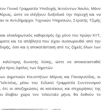
 τον Γενικό Γραμματέα Υποδοχής Αιτούντων Άσυλο, Μάνο
όριας, ώστε να ελέγξουν διεξοδικά την περιοχή και να
αν οι Αντιδήμαρχοι Τεχνικών Υπηρεσιών, Στρατής Τζιμής
 και ολοκληρωτικός καθαρισμός όχι μόνο του πρώην ΚΥΤ,
ίμματα και τα απόβλητα που είχαν συσσωρευθεί από την
δομής, όσο και η αποκατάσταση από τις ζημιές όλων των
ης καλύτερης δυνατής λύσης, ώστε να αποκατασταθεί
ληλα προς όφελος των δημοτών.
των Δημοτικών Κοινοτήτων Μόριας και Παναγιούδας, οι
Πολιτείας, μέσω του Ειδικού Γραμματέα Συντονισμού
τι οι αποζημιώσεις σε κατοίκους και επιχειρήσεις της
ου έλαβαν χώρα τον τελευταίο μήνα, θα δοθούν το