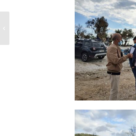
Υπηρεσίες διαχείρισης
τηλεφωνικών
κλήσεων...