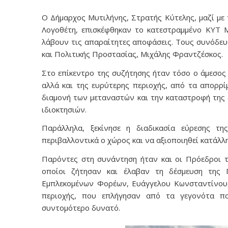
Ο Δήμαρχος Μυτιλήνης, Στρατής Κύτελης, μαζί με
Λογοθέτη, επισκέφθηκαν το κατεστραμμένο ΚΥΤ Μ
λάβουν τις απαραίτητες αποφάσεις. Τους συνόδευ
και Πολιτικής Προστασίας, Μιχάλης Φραντζέσκος.
Στο επίκεντρο της συζήτησης ήταν τόσο ο άμεσος
αλλά και της ευρύτερης περιοχής, από τα απορρ
διαμονή των μεταναστών και την καταστροφή της 
ιδιοκτησιών.
Παράλληλα, ξεκίνησε η διαδικασία εύρεσης τ
περιβαλλοντικά ο χώρος και να αξιοποιηθεί κατάλ
Παρόντες στη συνάντηση ήταν και οι Πρόεδροι 
οποίοι ζήτησαν και έλαβαν τη δέσμευση της 
Εμπλεκομένων Φορέων, Ευάγγελου Κωνσταντίνου, ό
περιοχής, που επλήγησαν από τα γεγονότα π
συντομότερο δυνατό.