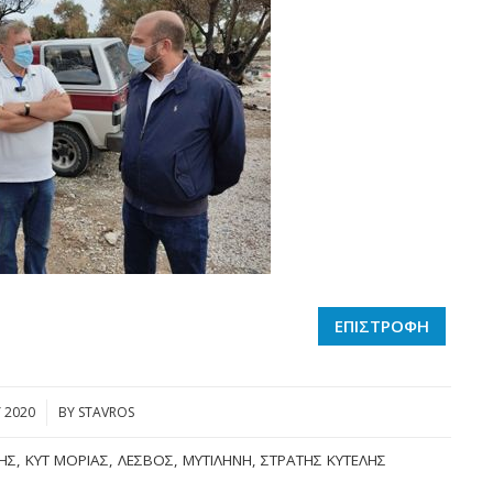
ΕΠΙΣΤΡΟΦΗ
 2020
BY
STAVROS
ΗΣ
,
ΚΥΤ ΜΌΡΙΑΣ
,
ΛΈΣΒΟΣ
,
ΜΥΤΙΛΉΝΗ
,
ΣΤΡΑΤΉΣ ΚΎΤΕΛΗΣ