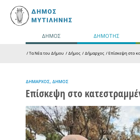
ΔΗΜΟΣ
ΔΗΜΟΤΗΣ
/
Τα Νέα του Δήμου
/
Δήμος
/
Δήμαρχος
/
Επίσκεψη στο κα
ΔΉΜΑΡΧΟΣ
,
ΔΉΜΟΣ
Επίσκεψη στο κατεστραμμέν