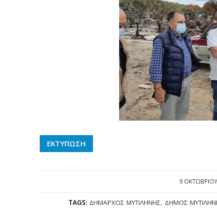
ΕΚΤΥΠΩΣΗ
9 ΟΚΤΩΒΡΊΟΥ
/
TAGS:
ΔΉΜΑΡΧΟΣ ΜΥΤΙΛΉΝΗΣ
,
ΔΉΜΟΣ ΜΥΤΙΛΉΝ