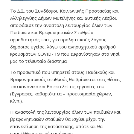
Το Δ.Σ. του Συνδέσμου Κοινωνικής Προστασίας και
Αλληλεγγύης Δήμων Μυτιλήνης και Δυτικής Λέσβου
αποφάσισε την αναστολή λειτουργίας όλων των
Παιδικών και Βρεφονηπιακών Σταθμών
αρμοδιότητάς του , για προληπτικούς λόγους
δημόσιας υγείας, λόγω του ανησυχητικού αριθμού
κρουσμάτων COVID- 19 που εμφανίστηκαν στο νησί
μας το τελευταίο διάστημα.
Το προσωπικό που υπηρετεί στους Παιδικούς και
Βρεφονηπιακούς σταθμούς θα βρίσκεται στις θέσεις
του κανονικά και θα εκτελεί τις εργασίες του
(Εγγραφές, καθαριότητα – προετοιμασία χώρων,
κ.λ.π.).
Η αναστολή της λειτουργίας όλων των παιδικών και
βρεφονηπιακών σταθμών θα ισχύει μέχρι την
επανεκτίμηση της κατάστασης, οπότε και θα
επανέλθουμε με νέα απόφαση.