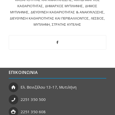
ΚΑΘΑΡΙΌΤΗΤΑΣ
,
ΔΉΜΑΡΧΟΣ ΜΥΤΙΛΉΝΗΣ
,
ΔΉΜΟΣ
ΜΥΤΙΛΉΝΗΣ
,
ΔΙΕΎΘΥΝΣΗ ΚΑΘΑΡΙΌΤΗΤΑΣ & ΑΝΑΚΎΚΛΩΣΗΣ
,
ΔΙΕΎΘΥΝΣΗ ΚΑΘΑΡΙΌΤΗΤΑΣ ΚΑΙ ΠΕΡΙΒΆΛΛΟΝΤΟΣ
,
ΛΈΣΒΟΣ
,
ΜΥΤΙΛΉΝΗ
,
ΣΤΡΑΤΉΣ ΚΎΤΕΛΗΣ
ΕΠΙΚΟΙΝΩΝΙΑ
Ελ. Βενιζέλου 13-17, Μυτιλήνη
2251 350 500
2251 350 608