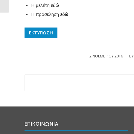
Λέσβου και...
Η μελέτη
εδώ
Η πρόσκληση
εδώ
ΕΚΤΥΠΩΣΗ
2 ΝΟΕΜΒΡΊΟΥ 2016
/
B
ΕΠΙΚΟΙΝΩΝΙΑ