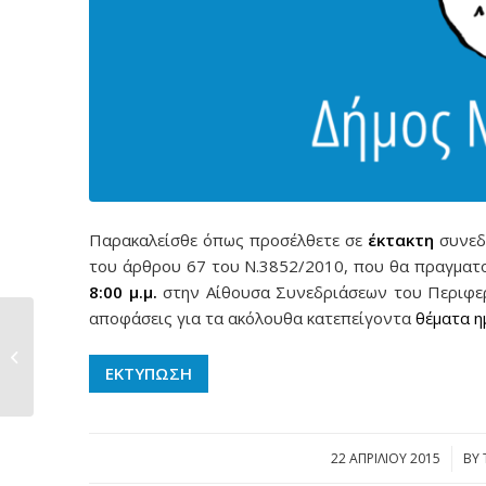
Παρακαλείσθε όπως προσέλθετε σε
έκτακτη
συνεδ
του άρθρου 67 του Ν.3852/2010, που θα πραγματ
8:00 μ.μ.
στην Αίθουσα Συνεδριάσεων του Περιφερ
αποφάσεις για τα ακόλουθα κατεπείγοντα
θέματα η
Προμήθεια Αδρανών
Υλικών για τις
ΕΚΤΥΠΩΣΗ
ανάγκες...
22 ΑΠΡΙΛΊΟΥ 2015
/
BY