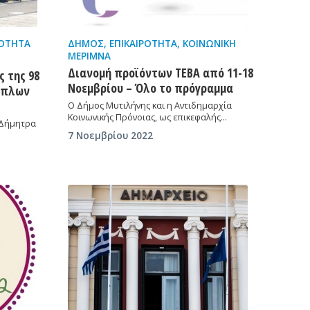
ΡΌΤΗΤΑ
ΔΉΜΟΣ
,
ΕΠΙΚΑΙΡΌΤΗΤΑ
,
ΚΟΙΝΩΝΙΚΉ
ΜΈΡΙΜΝΑ
Διανομή προϊόντων ΤΕΒΑ από 11-18
 της 98
Νοεμβρίου – Όλο το πρόγραμμα
νόπλων
Ο Δήμος Μυτιλήνης και η Αντιδημαρχία
Κοινωνικής Πρόνοιας, ως επικεφαλής…
, Δήμητρα
7 Νοεμβρίου 2022