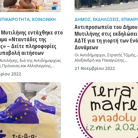
ΕΠΙΚΑΙΡΌΤΗΤΑ
,
ΚΟΙΝΩΝΙΚΉ
ΔΉΜΟΣ
,
ΕΚΔΗΛΏΣΕΙΣ
,
ΕΠΙΚΑΙ
Αντιπροσωπεία του Δήμου
 Μυτιλήνης εντάχθηκε στο
Μυτιλήνης στις εκδηλώσεις
μα «Νταντάδες της
ΑΔΤΕ για τη γιορτή των Ε
άς» – Δείτε πληροφορίες
Δυνάμεων
 υποβολή αιτήσεων
Οι Αντιδήμαρχοι, Στρατής Τζιμής
Αλεξανδρή και Παναγιώτης…
υτιλήνης, διά της Αντιδημαρχίας
ς Πρόνοιας και Αλληλεγγύης,…
21 Νοεμβρίου 2022
ρίου 2022