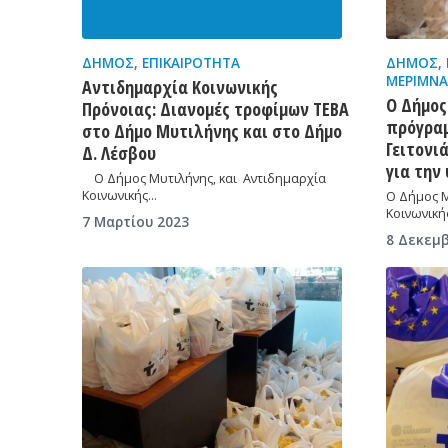
ΔΉΜΟΣ
,
ΕΠΙΚΑΙΡΌΤΗΤΑ
ΔΉΜΟΣ
,
ΜΈΡΙΜΝΑ
Αντιδημαρχία Κοινωνικής
Ο Δήμος
Πρόνοιας: Διανομές τροφίμων TEBA
πρόγραμ
στο Δήμο Μυτιλήνης και στο Δήμο
Γειτονι
Δ. Λέσβου
για την
Ο Δήμος Μυτιλήνης, και Αντιδημαρχία
Κοινωνικής…
Ο Δήμος Μ
Κοινωνική
7 Μαρτίου 2023
8 Δεκεμβ