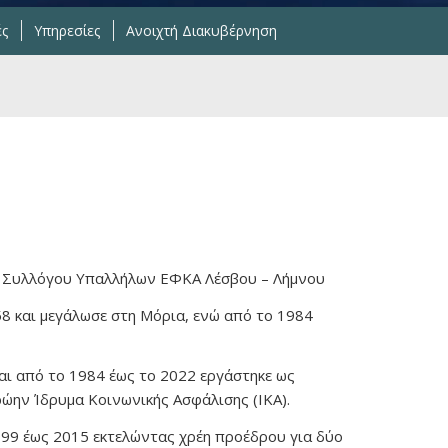
ές
Υπηρεσίες
Ανοιχτή Διακυβέρνηση
ς Συλλόγου Υπαλλήλων ΕΦΚΑ Λέσβου – Λήμνου
8 και μεγάλωσε στη Μόρια, ενώ από το 1984
αι από το 1984 έως το 2022 εργάστηκε ως
ώην Ίδρυμα Κοινωνικής Ασφάλισης (ΙΚΑ).
999 έως 2015 εκτελώντας χρέη προέδρου για δύο