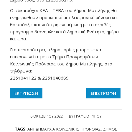
Οι δικαιούχοι ΚΕΑ – ΤΕΒΑ του Δήμου Μυτιλήνης θα
ενημερωθούν προσωπικά με ηλεκτρονικό μήνυμα και
θα υπάρξει και νεότερη ενημέρωση με το ακριβές
πρόγραμμα διανομών κατά Δημοτική Ενότητα, ημέρα
και ώρα.
Για περισσότερες πληροφορίες μπορείτε να
επικοινωνείτε με το Τμήμα Προγραμμάτων
Κοινωνικής Πρόνοιας του Δήμου Μυτιλήνης, στα
τηλέφωνα:
2251041122 & 2251040689.
ΕΚΤΥΠΩΣΗ
ΕΠΙΣΤΡΟΦΗ
6 ΟΚΤΩΒΡΊΟΥ 2022
/
BY
ΓΡΑΦΕΙΟ ΤΥΠΟΥ
TAGS:
ΑΝΤΙΔΗΜΑΡΧΊΑ ΚΟΙΝΩΝΙΚΉΣ ΠΡΌΝΟΙΑΣ
,
ΔΉΜΟΣ