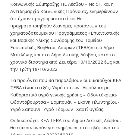
Κοινωνικής Σύμπραξης ΠΕ Λέσβου – Νο 51, και η
Αντιδημαρχία Κοινωνικής Πρόνοιας, ενημερώνουν
ότι έχουν προγραμματιστεί και θα
πραγματοποιηθούν διανομές προϊόντων του
χρηματοδοτούμενου Προγράμματος «Επισιτιστικής
και Βασικής Υλικής Συνδρομής του Ταμείου
Ευρωπαϊκής Βοήθειας Απόρων (TEBA)» στο Δήμο
Μυτιλήνης και στο Δήμο Δυτικής Λέσβου, κατά το
χρονικό διάστημα από Δευτέρα 10/10/2022 έως και
την Τρίτη 18/10/2022.
Τα προϊόντα που θα παραλάβουν οι δικαιούχοι ΚΕΑ –
ΤΕΒΑ είναι τα εξής: Υγρό πιάτων- Αφρόλουτρο-
Καθαριστικό υγρό γενικής χρήσης – Οδοντόκρεμα-
Οδοντόβουρτσα – Σαμπουάν – Σκόνη Πλυντηρίου-
Υγρό Σαπούνι- Υγρό Τζαμιών- Χαρτί υγείας.
Οι δικαιούχοι ΚΕΑ ΤΕΒΑ του Δήμου Δυτικής Λέσβου,
θα επικοινωνούν για ενημέρωση στο τηλέφωνο του
Δήμου τους, στο 2223350219.