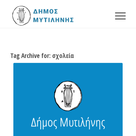
Tag Archive for:
σχολεία