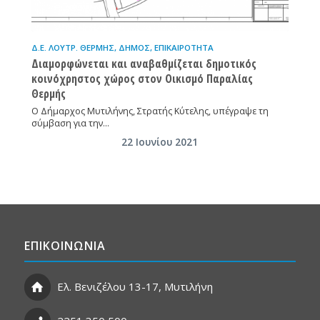
Δ.Ε. ΛΟΥΤΡ. ΘΕΡΜΉΣ
,
ΔΉΜΟΣ
,
ΕΠΙΚΑΙΡΌΤΗΤΑ
Διαμορφώνεται και αναβαθμίζεται δημοτικός
κοινόχρηστος χώρος στον Οικισμό Παραλίας
Θερμής
Ο Δήμαρχος Μυτιλήνης, Στρατής Κύτελης, υπέγραψε τη
σύμβαση για την…
22 Ιουνίου 2021
ΕΠΙΚΟΙΝΩΝΙΑ
Ελ. Βενιζέλου 13-17, Μυτιλήνη