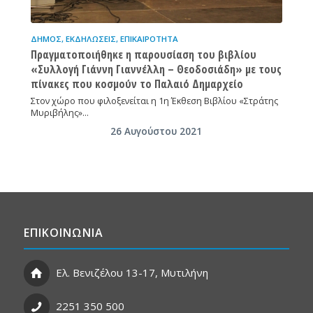
ΔΉΜΟΣ
,
ΕΚΔΗΛΏΣΕΙΣ
,
ΕΠΙΚΑΙΡΌΤΗΤΑ
Πραγματοποιήθηκε η παρουσίαση του βιβλίου
«Συλλογή Γιάννη Γιαννέλλη – Θεοδοσιάδη» με τους
πίνακες που κοσμούν το Παλαιό Δημαρχείο
Στον χώρο που φιλοξενείται η 1η Έκθεση Βιβλίου «Στράτης
Μυριβήλης»…
26 Αυγούστου 2021
ΕΠΙΚΟΙΝΩΝΙΑ
Ελ. Βενιζέλου 13-17, Μυτιλήνη
2251 350 500