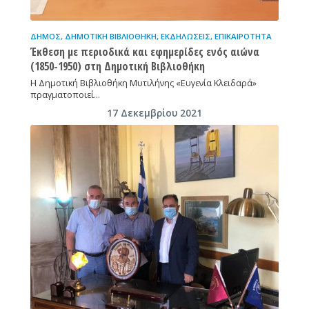
ΔΉΜΟΣ
,
ΔΗΜΟΤΙΚΉ ΒΙΒΛΙΟΘΉΚΗ
,
ΕΚΔΗΛΏΣΕΙΣ
,
ΕΠΙΚΑΙΡΌΤΗΤΑ
Έκθεση με περιοδικά και εφημερίδες ενός αιώνα
(1850-1950) στη Δημοτική Βιβλιοθήκη
Η Δημοτική Βιβλιοθήκη Μυτιλήνης «Ευγενία Κλειδαρά»
πραγματοποιεί…
17 Δεκεμβρίου 2021