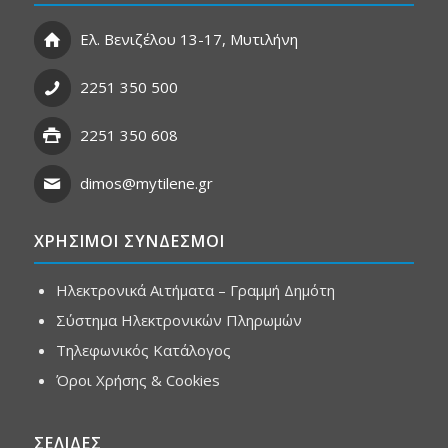
Ελ. Βενιζέλου 13-17, Μυτιλήνη
2251 350 500
2251 350 608
dimos@mytilene.gr
ΧΡΗΣΙΜΟΙ ΣΥΝΔΕΣΜΟΙ
Ηλεκτρονικά Αιτήματα – Γραμμή Δημότη
Σύστημα Ηλεκτρονικών Πληρωμών
Τηλεφωνικός Κατάλογος
Όροι Χρήσης & Cookies
ΣΕΛΙΔΕΣ