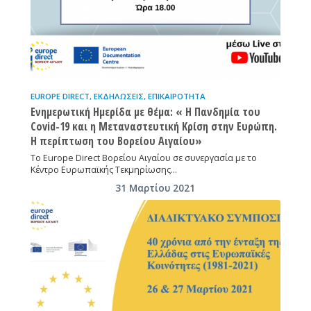
EUROPE DIRECT
,
ΕΚΔΗΛΏΣΕΙΣ
,
ΕΠΙΚΑΙΡΌΤΗΤΑ
Ενημερωτική Ημερίδα με θέμα: « Η Πανδημία του
Covid-19 και η Mεταναστευτική Kρίση στην Ευρώπη.
Η περίπτωση του Βορείου Αιγαίου»
Τo Europe Direct Bορείου Αιγαίου σε συνεργασία με το
Κέντρο Ευρωπαϊκής Τεκμηρίωσης…
31 Μαρτίου 2021