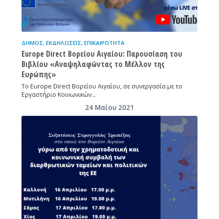
ΔΉΜΟΣ
,
ΕΚΔΗΛΏΣΕΙΣ
,
ΕΠΙΚΑΙΡΌΤΗΤΑ
Europe Direct Βορείου Αιγαίου: Παρουσίαση του
Βιβλίου «Αναψηλαφώντας το Μέλλον της
Ευρώπης»
Το Europe Direct Βορείου Αιγαίου, σε συνεργασία με το
Εργαστήριο Κοινωνικών…
24 Μαΐου 2021