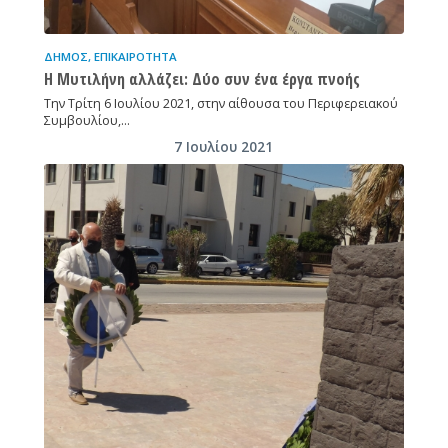
ΔΉΜΟΣ
,
ΕΠΙΚΑΙΡΌΤΗΤΑ
Η Μυτιλήνη αλλάζει: Δύο συν ένα έργα πνοής
Την Τρίτη 6 Ιουλίου 2021, στην αίθουσα του Περιφερειακού
Συμβουλίου,…
7 Ιουλίου 2021