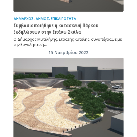
ΔΉΜΑΡΧΟΣ
,
ΔΉΜΟΣ
,
ΕΠΙΚΑΙΡΌΤΗΤΑ
Συμβασιοποιήθηκε η κατασκευή Πάρκου
Εκδηλώσεων στην Επάνω Σκάλα
Ο Δήμαρχος Μυτιλήνης, Στρατής Κύτελης, συνυπέγραψε με
την Εργοληπτική…
15 Νοεμβρίου 2022