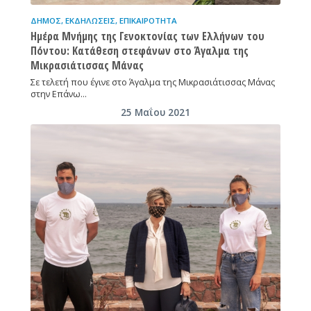
ΔΉΜΟΣ
,
ΕΚΔΗΛΏΣΕΙΣ
,
ΕΠΙΚΑΙΡΌΤΗΤΑ
Ημέρα Μνήμης της Γενοκτονίας των Ελλήνων του
Πόντου: Κατάθεση στεφάνων στο Άγαλμα της
Μικρασιάτισσας Μάνας
Σε τελετή που έγινε στο Άγαλμα της Μικρασιάτισσας Μάνας
στην Επάνω…
25 Μαΐου 2021