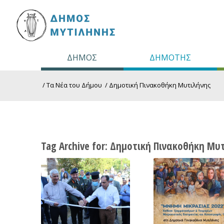
ΔΗΜΟΣ
ΔΗΜΟΤΗΣ
/
Τα Νέα του Δήμου
/
Δημοτική Πινακοθήκη Μυτιλήνης
Tag Archive for:
Δημοτική Πινακοθήκη Μυτ