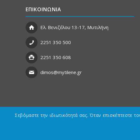
ΕΠΙΚΟΙΝΩΝΙΑ
Ελ. Βενιζέλου 13-17, Μυτιλήνη
2251 350 500
2251 350 608
dimos@mytilene.gr
Σεβόμαστε την ιδιωτικότητά σας. Όταν επισκέπτεστε τ