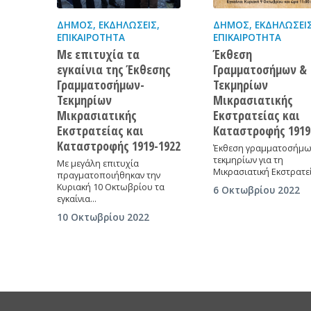
ΔΉΜΟΣ
,
ΕΚΔΗΛΏΣΕΙΣ
,
ΔΉΜΟΣ
,
ΕΚΔΗΛΏΣΕΙ
ΕΠΙΚΑΙΡΌΤΗΤΑ
ΕΠΙΚΑΙΡΌΤΗΤΑ
Με επιτυχία τα
Έκθεση
εγκαίνια της Έκθεσης
Γραμματοσήμων &
Γραμματοσήμων-
Τεκμηρίων
Τεκμηρίων
Μικρασιατικής
Μικρασιατικής
Εκστρατείας και
Εκστρατείας και
Καταστροφής 1919
Καταστροφής 1919-1922
Έκθεση γραμματοσήμων
τεκμηρίων για τη
Με μεγάλη επιτυχία
Μικρασιατική Εκστρατε
πραγματοποιήθηκαν την
Κυριακή 10 Οκτωβρίου τα
6 Οκτωβρίου 2022
εγκαίνια…
10 Οκτωβρίου 2022