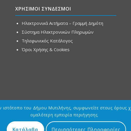
ΧΡΗΣΙΜΟΙ ΣΥΝΔΕΣΜΟΙ
Ηλεκτρονικά Αιτήματα – Γραμμή Δημότη
Σύστημα Ηλεκτρονικών Πληρωμών
Τηλεφωνικός Κατάλογος
Όροι Χρήσης & Cookies
ον ιστότοπο του Δήμου Μυτιλήνης, συμφωνείτε στους όρους χ
ομαλότερη εμπειρία περιήγησης.
Κατάλαβα
Περισσότερες Πληροφορίες
Designed by
Asterias GDG