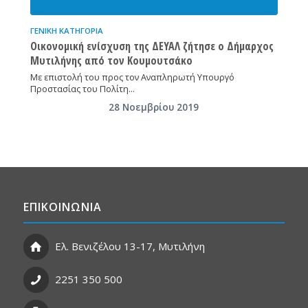
ΓΕΝΙΚΉ ΚΑΤΗΓΟΡΊΑ
Οικονομική ενίσχυση της ΔΕΥΑΛ ζήτησε ο Δήμαρχος
Μυτιλήνης από τον Κουμουτσάκο
Με επιστολή του προς τον Αναπληρωτή Υπουργό
Προστασίας του Πολίτη…
28 Νοεμβρίου 2019
ΕΠΙΚΟΙΝΩΝΙΑ
Ελ. Βενιζέλου 13-17, Μυτιλήνη
2251 350 500