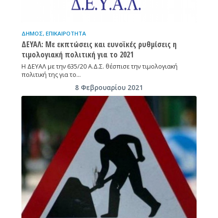
ΔΉΜΟΣ
,
ΕΠΙΚΑΙΡΌΤΗΤΑ
ΔΕΥΑΛ: Με εκπτώσεις και ευνοϊκές ρυθμίσεις η
τιμολογιακή πολιτική για το 2021
Η ΔΕΥΑΛ με την 635/20 Α.Δ.Σ. θέσπισε την τιμολογιακή
πολιτική της για το…
8 Φεβρουαρίου 2021