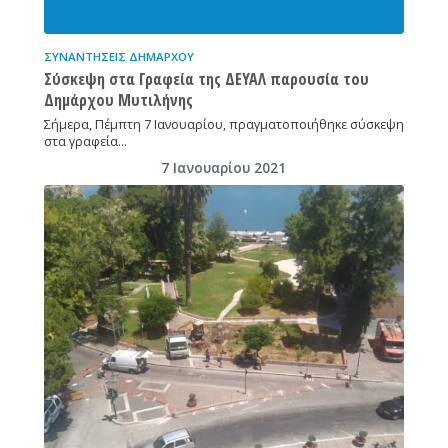
ΣΥΝΑΝΤΉΣΕΙΣ ΔΗΜΆΡΧΟΥ
Σύσκεψη στα Γραφεία της ΔΕΥΑΛ παρουσία του
Δημάρχου Μυτιλήνης
Σήμερα, Πέμπτη 7 Ιανουαρίου, πραγματοποιήθηκε σύσκεψη
στα γραφεία…
7 Ιανουαρίου 2021