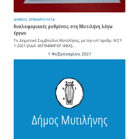
ΔΉΜΟΣ
,
ΕΠΙΚΑΙΡΌΤΗΤΑ
Κυκλοφοριακές ρυθμίσεις στη Μυτιλήνη λόγω
έργων
Το Δημοτικό Συμβούλιο Μυτιλήνης, με την υπ’ αριθμ. 9/27-
1-2021 [ΑΔΑ: 65Π946ΜΓΘΓ-ΦΒΑ]…
1 Φεβρουαρίου 2021