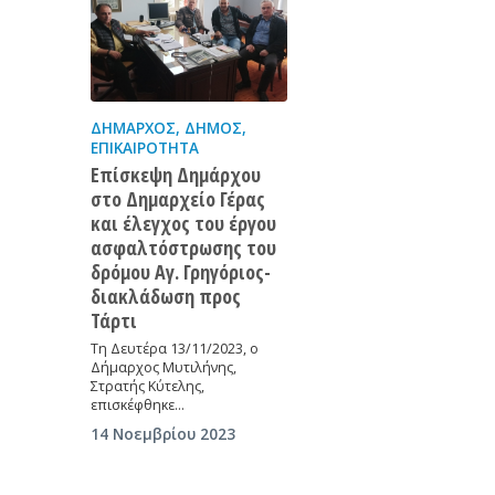
ΔΉΜΑΡΧΟΣ
,
ΔΉΜΟΣ
,
ΕΠΙΚΑΙΡΌΤΗΤΑ
Επίσκεψη Δημάρχου
στο Δημαρχείο Γέρας
και έλεγχος του έργου
ασφαλτόστρωσης του
δρόμου Αγ. Γρηγόριος-
διακλάδωση προς
Τάρτι
Τη Δευτέρα 13/11/2023, ο
Δήμαρχος Μυτιλήνης,
Στρατής Κύτελης,
επισκέφθηκε…
14 Νοεμβρίου 2023