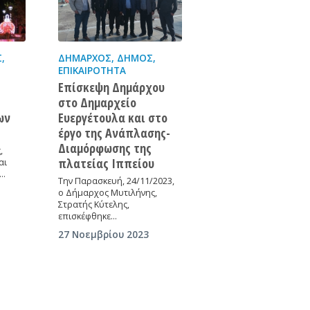
Σ
,
ΔΉΜΑΡΧΟΣ
,
ΔΉΜΟΣ
,
ΕΠΙΚΑΙΡΌΤΗΤΑ
Επίσκεψη Δημάρχου
στο Δημαρχείο
ων
Ευεργέτουλα και στο
έργο της Ανάπλασης-
Διαμόρφωσης της
,
πλατείας Ιππείου
αι
ς…
Την Παρασκευή, 24/11/2023,
ο Δήμαρχος Μυτιλήνης,
Στρατής Κύτελης,
επισκέφθηκε…
27 Νοεμβρίου 2023