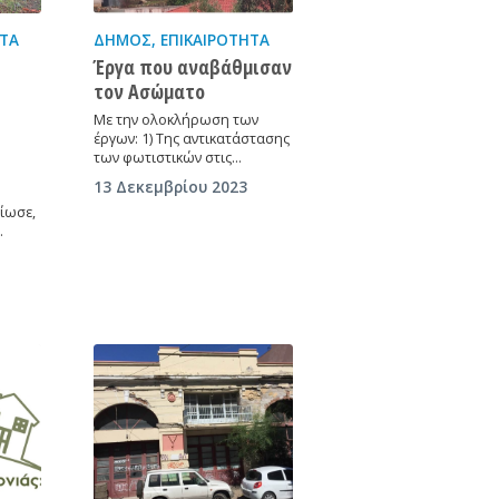
ΗΤΑ
ΔΉΜΟΣ
,
ΕΠΙΚΑΙΡΌΤΗΤΑ
Έργα που αναβάθμισαν
τον Ασώματο
Με την ολοκλήρωση των
έργων: 1) Της αντικατάστασης
των φωτιστικών στις…
13 Δεκεμβρίου 2023
υ
ίωσε,
…