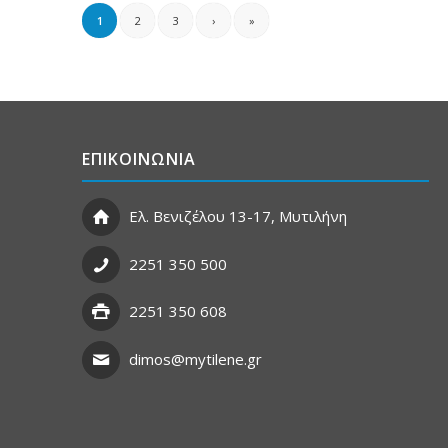
1
2
3
›
»
ΕΠΙΚΟΙΝΩΝΙΑ
Ελ. Βενιζέλου 13-17, Μυτιλήνη
2251 350 500
2251 350 608
dimos@mytilene.gr