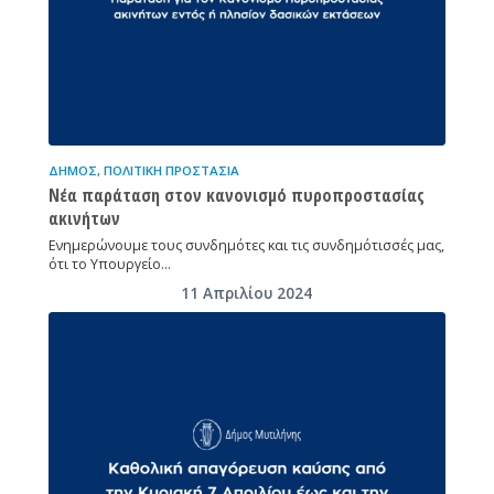
ΔΉΜΟΣ
,
ΠΟΛΙΤΙΚΉ ΠΡΟΣΤΑΣΊΑ
Νέα παράταση στον κανονισμό πυροπροστασίας
ακινήτων
Ενημερώνουμε τους συνδημότες και τις συνδημότισσές μας,
ότι το Υπουργείο…
11 Απριλίου 2024