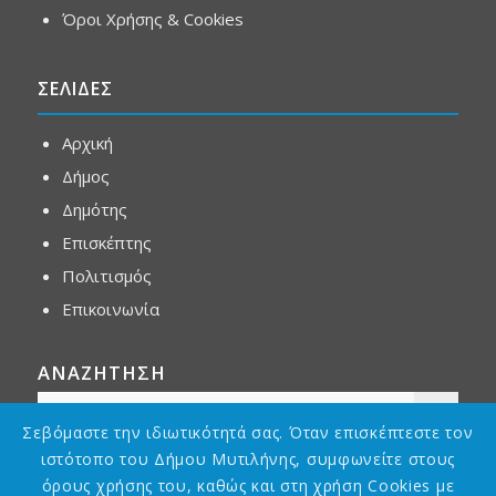
Όροι Χρήσης & Cookies
ΣΕΛΙΔΕΣ
Αρχική
Δήμος
Δημότης
Επισκέπτης
Πολιτισμός
Επικοινωνία
ΑΝΑΖΗΤΗΣΗ
Σεβόμαστε την ιδιωτικότητά σας. Όταν επισκέπτεστε τον
ιστότοπο του Δήμου Μυτιλήνης, συμφωνείτε στους
όρους χρήσης του, καθώς και στη χρήση Cookies με