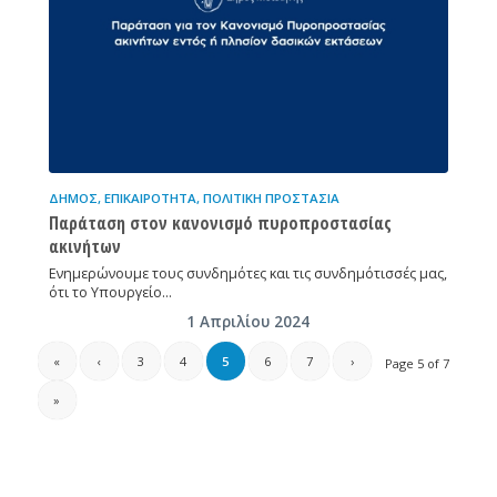
ΔΉΜΟΣ
,
ΕΠΙΚΑΙΡΌΤΗΤΑ
,
ΠΟΛΙΤΙΚΉ ΠΡΟΣΤΑΣΊΑ
Παράταση στον κανονισμό πυροπροστασίας
ακινήτων
Ενημερώνουμε τους συνδημότες και τις συνδημότισσές μας,
ότι το Υπουργείο…
1 Απριλίου 2024
«
‹
3
4
5
6
7
›
Page 5 of 7
»