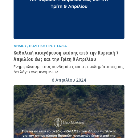
ΔΉΜΟΣ
,
ΠΟΛΙΤΙΚΉ ΠΡΟΣΤΑΣΊΑ
Καθολική απαγόρευση καύσης από την Κυριακή 7
Απριλίου έως και την Τρίτη 9 Απριλίου
Ενημερώνουμε τους συνδημότες και τις συνδημότισσές μας,
ότι λόγω αναμενόμενων…
6 Απριλίου 2024