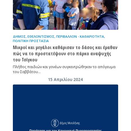
ΔΉΜΟΣ
,
ΕΘΕΛΟΝΤΙΣΜΌΣ
,
ΠΕΡΙΒΆΛΛΟΝ - ΚΑΘΑΡΙΌΤΗΤΑ
,
ΠΟΛΙΤΙΚΉ ΠΡΟΣΤΑΣΊΑ
Μικροί και μεγάλοι καθάρισαν το δάσος και έμαθαν
πώς να το προστατέψουν στο πάρκο αναψυχής
του Τσίγκου
Πλήθος παιδιών και γονέων συγκεντρώθηκαν το απόγευμα
του Σαββάτου…
15 Απριλίου 2024