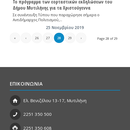
Το πρόγραμμα των εορταστικών εκδηλώσεων του
Δήμου Μυτιλήνης για τα Χριστούγεννα
Σε συνέντευξη Τύπου που παραχώρησε σήμερα ο
Αντιδήμαρχος Πολιτισμού,…
25 Νοεμβρίου 2019
«
‹
26
27
28
29
›
Page 28 of 29
ΕΠΙΚΟΙΝΩΝΙΑ
Ελ. Βενιζέλου 13-17, Μυτιλήνη
2251 350 500
2251 350 608