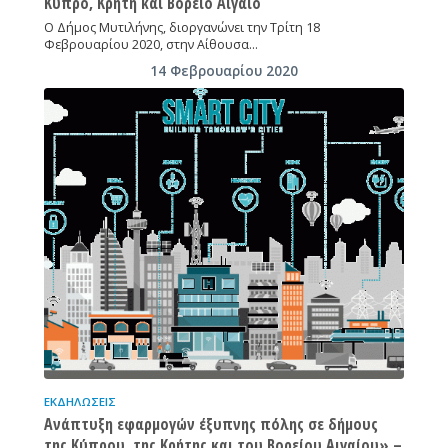
Κύπρο, Κρήτη και Βόρειο Αιγαίο
Ο Δήμος Μυτιλήνης, διοργανώνει την Τρίτη 18
Φεβρουαρίου 2020, στην Αίθουσα…
14 Φεβρουαρίου 2020
ΕΚΔΗΛΏΣΕΙΣ
Ανάπτυξη εφαρμογών έξυπνης πόλης σε δήμους
της Κύπρου, της Κρήτης και του Βορείου Αιγαίου» –