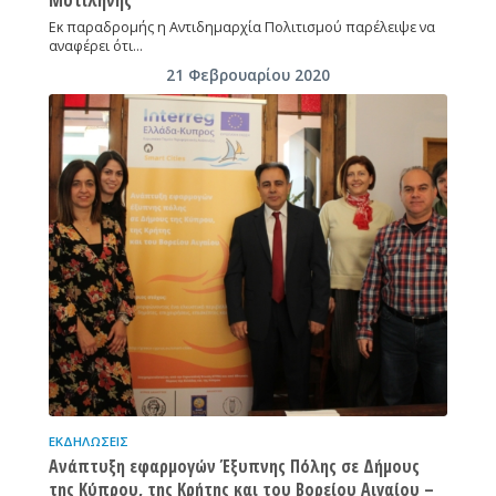
Μυτιλήνης
Εκ παραδρομής η Αντιδημαρχία Πολιτισμού παρέλειψε να
αναφέρει ότι…
21 Φεβρουαρίου 2020
ΕΚΔΗΛΏΣΕΙΣ
Ανάπτυξη εφαρμογών Έξυπνης Πόλης σε Δήμους
της Κύπρου, της Κρήτης και του Βορείου Αιγαίου –