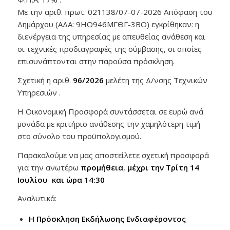
Με την αριθ. πρωτ. 021138/07-07-2026 Απόφαση του
Δημάρχου (ΑΔΑ: 9ΗΟ946ΜΓΘΓ-3ΒΟ) εγκρίθηκαν: η
διενέργεια της υπηρεσίας με απευθείας ανάθεση και
οι τεχνικές προδιαγραφές της σύμβασης, οι οποίες
επισυνάπτονται στην παρούσα πρόσκληση.
Σχετική η αριθ.
96/2026
μελέτη της Δ/νσης Τεχνικών
Υπηρεσιών .
Η Οικονομική Προσφορά συντάσσεται σε ευρώ ανά
μονάδα με κριτήριο ανάθεσης την χαμηλότερη τιμή
στο σύνολο του προϋπολογισμού.
Παρακαλούμε να μας αποστείλετε σχετική προσφορά
για την ανωτέρω
προμήθεια
,
μέχρι την Τρίτη 14
Ιουλίου και ώρα 14:30
Αναλυτικά:
Η Πρόσκληση Εκδήλωσης Ενδιαφέροντος