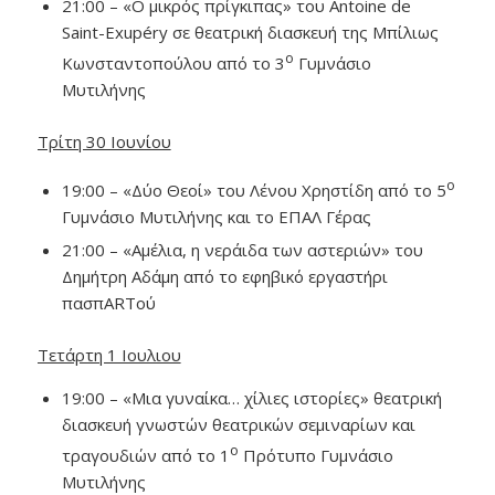
21:00 – «Ο μικρός πρίγκιπας» του Antoine de
Saint-Exupéry σε θεατρική διασκευή της Μπίλιως
ο
Κωνσταντοπούλου από το 3
Γυμνάσιο
Μυτιλήνης
Τρίτη 30 Ιουνίου
ο
19:00 – «Δύο Θεοί» του Λένου Χρηστίδη από το 5
Γυμνάσιο Μυτιλήνης και το ΕΠΑΛ Γέρας
21:00 – «Αμέλια, η νεράιδα των αστεριών» του
Δημήτρη Αδάμη από το εφηβικό εργαστήρι
πασπARTού
Τετάρτη 1 Ιουλιου
19:00 – «Μια γυναίκα… χίλιες ιστορίες» θεατρική
διασκευή γνωστών θεατρικών σεμιναρίων και
ο
τραγουδιών από το 1
Πρότυπο Γυμνάσιο
Μυτιλήνης