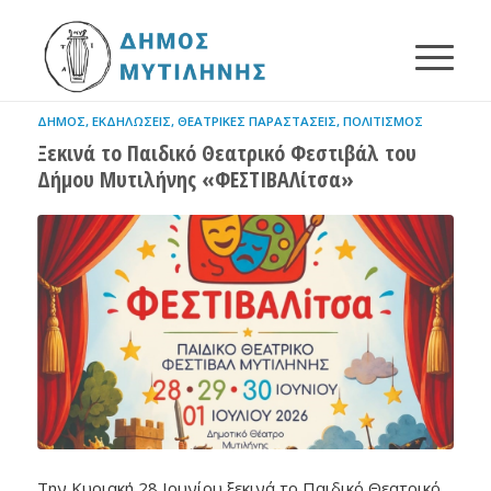
ΔΉΜΟΣ
,
ΕΚΔΗΛΏΣΕΙΣ
,
ΘΕΑΤΡΙΚΈΣ ΠΑΡΑΣΤΆΣΕΙΣ
,
ΠΟΛΙΤΙΣΜΌΣ
Ξεκινά το Παιδικό Θεατρικό Φεστιβάλ του
Δήμου Μυτιλήνης «ΦΕΣΤΙΒΑΛίτσα»
Την Κυριακή 28 Ιουνίου ξεκινά το Παιδικό Θεατρικό