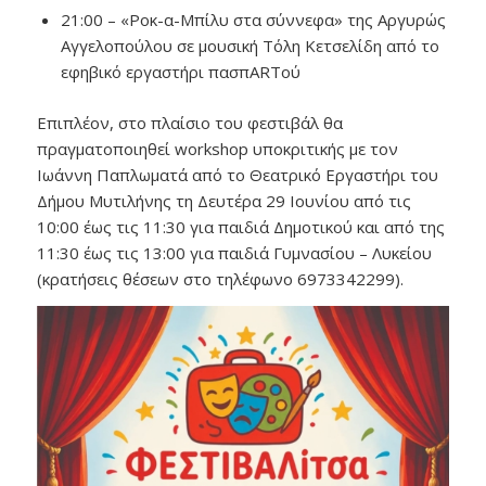
21:00 – «Ροκ-α-Μπίλυ στα σύννεφα» της Αργυρώς
Αγγελοπούλου σε μουσική Τόλη Κετσελίδη από το
εφηβικό εργαστήρι πασπARTού
Επιπλέον, στο πλαίσιο του φεστιβάλ θα
πραγματοποιηθεί workshop υποκριτικής με τον
Ιωάννη Παπλωματά από το Θεατρικό Εργαστήρι του
Δήμου Μυτιλήνης τη Δευτέρα 29 Ιουνίου από τις
10:00 έως τις 11:30 για παιδιά Δημοτικού και από της
11:30 έως τις 13:00 για παιδιά Γυμνασίου – Λυκείου
(κρατήσεις θέσεων στο τηλέφωνο 6973342299).