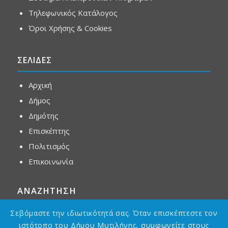
Τηλεφωνικός Κατάλογος
Όροι Χρήσης & Cookies
ΣΕΛΙΔΕΣ
Αρχική
Δήμος
Δημότης
Επισκέπτης
Πολιτισμός
Επικοινωνία
ΑΝΑΖΗΤΗΣΗ
Σεβόμαστε την ιδιωτικότητά σας. Όταν επισκέπτεστε τον
ιστότοπο του Δήμου Μυτιλήνης, συμφωνείτε στους