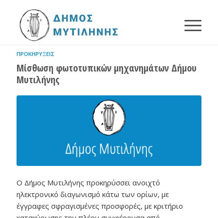
ΠΡΟΚΗΡΎΞΕΙΣ
Μίσθωση φωτοτυπικών μηχανημάτων Δήμου
Μυτιλήνης
Ο Δήμος Μυτιλήνης προκηρύσσει ανοιχτό
ηλεκτρονικό διαγωνισμό κάτω των ορίων, με
έγγραφες σφραγισμένες προσφορές, με κριτήριο
κατακύρωσης την πλέον συμφέρουσα από