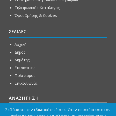
Τηλεφωνικός Κατάλογος
Όροι Χρήσης & Cookies
ΣΕΛΙΔΕΣ
Αρχική
Δήμος
Δημότης
Επισκέπτης
Πολιτισμός
Επικοινωνία
ΑΝΑΖΗΤΗΣΗ
Σεβόμαστε την ιδιωτικότητά σας. Όταν επισκέπτεστε τον
ιστότοπο του Δήμου Μυτιλήνης, συμφωνείτε στους