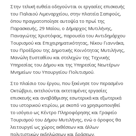
Στην τελική ευθεία οδηγούνται οι εργασίες επισκευής
του Παλαιού Λιμεναρχείου, στην πλατεία Σαπφούς,
όπου πραγματοποίησε αυτοψία το πρωί της
Παρασκευής, 29 Μαΐου, ο Δήμαρχος Μυτιλήνης,
Παναγιώτης Χριστόφας, παρουσία του Αντιδημάρχου
Τουρισμού και Επιχειρηματικότητας, Νίκου Γιαννάκα,
του Προέδρου της Δημοτικής Κοινότητας Μυτιλήνης,
Μανώλη Ευσταθίου και στελεχών της Τεχνικής
Υπηρεσίας του Δήμου και της Υπηρεσίας Νεωτέρων
Μνημείων του Υπουργείου Πολιτισμού.
Στο πλαίσιο του έργου, που ξεκίνησε τον περασμένο
Οκτώβριο, εκτελούνται εκτεταμένες εργασίες
επισκευής και αναβάθμισης εσωτερικά και εξωτερικά
του ιστορικού κτιρίου, με σκοπό να χρησιμοποιηθεί
το ισόγειο ως Κέντρο Πληροφόρησης και Γραφείο
Τουρισμού του Δήμου Μυτιλήνης, ενώ ο όροφος θα
λειτουργεί ως χώρος εκθέσεων και άλλων
πολιτιστικών εκδηλώσεων και δράσεων.