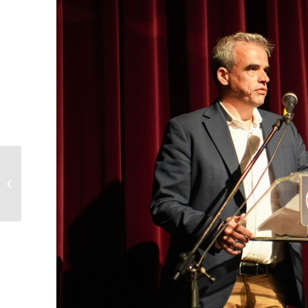
Aρ. Πρόσκλησης
10/2026 Δήμου
Μυτιλήνης
(18.05.2026...