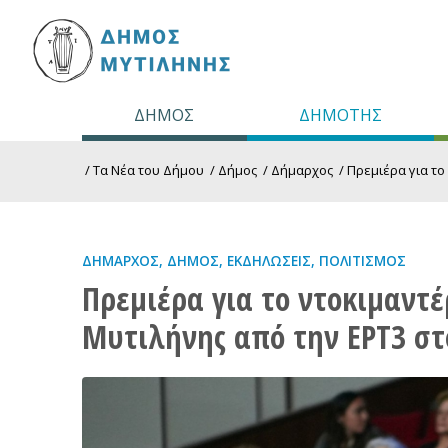
ΔΗΜΟΣ
ΔΗΜΟΤΗΣ
/
Τα Νέα του Δήμου
/
Δήμος
/
Δήμαρχος
/
Πρεμιέρα για το
ΔΉΜΑΡΧΟΣ
,
ΔΉΜΟΣ
,
ΕΚΔΗΛΏΣΕΙΣ
,
ΠΟΛΙΤΙΣΜΌΣ
Πρεμιέρα για το ντοκιμαντ
Μυτιλήνης από την ΕΡΤ3 στ