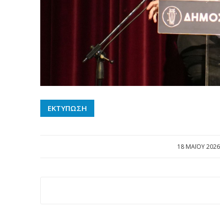
ΕΚΤΥΠΩΣΗ
18 ΜΑΪ́ΟΥ 2026
/