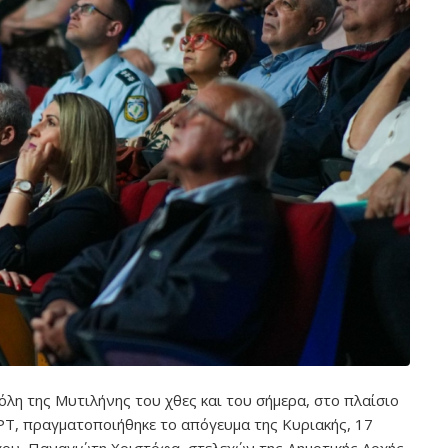
λη της Μυτιλήνης του χθες και του σήμερα, στο πλαίσιο
ΡΤ, πραγματοποιήθηκε το απόγευμα της Κυριακής, 17