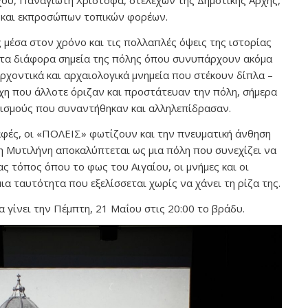
ου, Παναγιώτη Χριστόφα, στελεχών της Δημοτικής Αρχής,
η και εκπροσώπων τοπικών φορέων.
 μέσα στον χρόνο και τις πολλαπλές όψεις της ιστορίας
 στα διάφορα σημεία της πόλης όπου συνυπάρχουν ακόμα
 αρχοντικά και αρχαιολογικά μνημεία που στέκουν δίπλα –
χη που άλλοτε όριζαν και προστάτευαν την πόλη, σήμερα
ιτισμούς που συναντήθηκαν και αλληλεπίδρασαν.
αφές, οι «ΠΟΛΕΙΣ» φωτίζουν και την πνευματική άνθηση
 η Μυτιλήνη αποκαλύπτεται ως μια πόλη που συνεχίζει να
ς τόπος όπου το φως του Αιγαίου, οι μνήμες και οι
 ταυτότητα που εξελίσσεται χωρίς να χάνει τη ρίζα της.
 γίνει την Πέμπτη, 21 Μαΐου στις 20:00 το βράδυ.