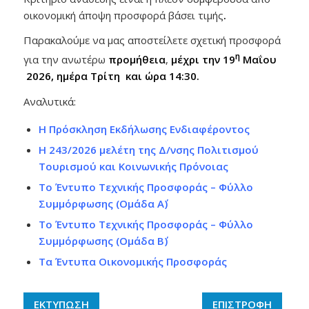
οικονομική άποψη προσφορά βάσει τιμής
.
Παρακαλούμε να μας αποστείλετε σχετική προσφορά
η
για την ανωτέρω
προμήθεια
,
μέχρι την 19
Μαΐου
2026, ημέρα Τρίτη και ώρα 14:30.
Αναλυτικά:
Η Πρόσκληση Εκδήλωσης Ενδιαφέροντος
Η 243/2026 μελέτη της Δ/νσης Πολιτισμού
Τουρισμού και Κοινωνικής Πρόνοιας
Το Έντυπο Τεχνικής Προσφοράς – Φύλλο
Συμμόρφωσης (Ομάδα Α΄)
Το Έντυπο Τεχνικής Προσφοράς – Φύλλο
Συμμόρφωσης (Ομάδα Β΄)
Τα Έντυπα Οικονομικής Προσφοράς
ΕΚΤΥΠΩΣΗ
ΕΠΙΣΤΡΟΦΗ