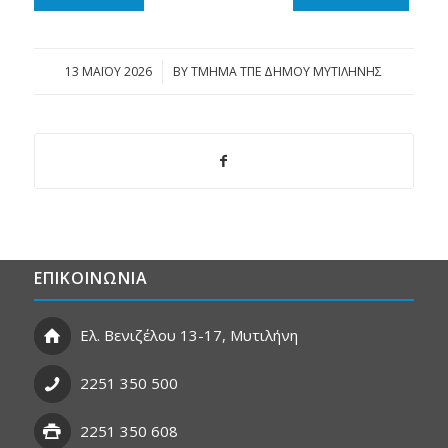
13 ΜΑΪ́ΟΥ 2026
/
BY
ΤΜΗΜΑ ΤΠΕ ΔΗΜΟΥ ΜΥΤΙΛΗΝΗΣ
ΕΠΙΚΟΙΝΩΝΙΑ
Ελ. Βενιζέλου 13-17, Μυτιλήνη
2251 350 500
2251 350 608