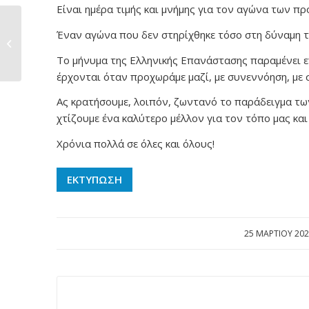
Είναι ημέρα τιμής και μνήμης για τον αγώνα των πρ
Αρ. πρόσκλησης
Έναν αγώνα που δεν στηρίχθηκε τόσο στη δύναμη τ
07/2026 Δήμου
Μυτιλήνης (20.03.202...
Το μήνυμα της Ελληνικής Επανάστασης παραμένει επί
έρχονται όταν προχωράμε μαζί, με συνεννόηση, με σ
Ας κρατήσουμε, λοιπόν, ζωντανό το παράδειγμα των
χτίζουμε ένα καλύτερο μέλλον για τον τόπο μας και 
Χρόνια πολλά σε όλες και όλους!
ΕΚΤΥΠΩΣΗ
25 ΜΑΡΤΊΟΥ 202
/