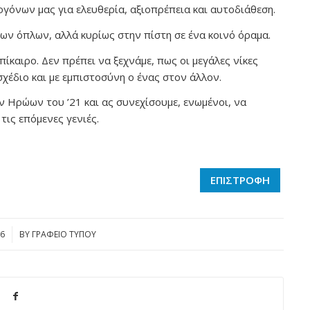
ογόνων μας για ελευθερία, αξιοπρέπεια και αυτοδιάθεση.
ων όπλων, αλλά κυρίως στην πίστη σε ένα κοινό όραμα.
καιρο. Δεν πρέπει να ξεχνάμε, πως οι μεγάλες νίκες
χέδιο και με εμπιστοσύνη ο ένας στον άλλον.
 Ηρώων του ’21 και ας συνεχίσουμε, ενωμένοι, να
τις επόμενες γενιές.
ΕΠΙΣΤΡΟΦΗ
6
BY
ΓΡΑΦΕΙΟ ΤΥΠΟΥ