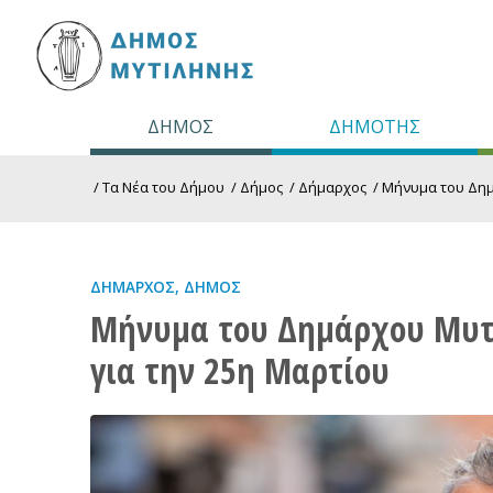
ΔΗΜΟΣ
ΔΗΜΟΤΗΣ
/
Τα Νέα του Δήμου
/
Δήμος
/
Δήμαρχος
/
Μήνυμα του Δημ
ΔΉΜΑΡΧΟΣ
,
ΔΉΜΟΣ
Μήνυμα του Δημάρχου Μυτ
για την 25η Μαρτίου