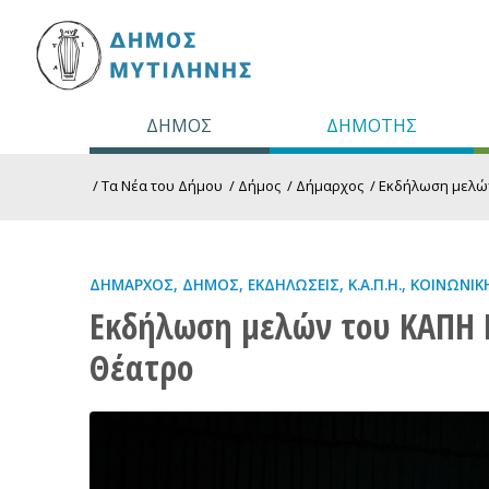
ΔΗΜΟΣ
ΔΗΜΟΤΗΣ
/
Τα Νέα του Δήμου
/
Δήμος
/
Δήμαρχος
/
Εκδήλωση μελών
ΔΉΜΑΡΧΟΣ
,
ΔΉΜΟΣ
,
ΕΚΔΗΛΏΣΕΙΣ
,
Κ.Α.Π.Η.
,
ΚΟΙΝΩΝΙΚ
Εκδήλωση μελών του ΚΑΠΗ 
Θέατρο