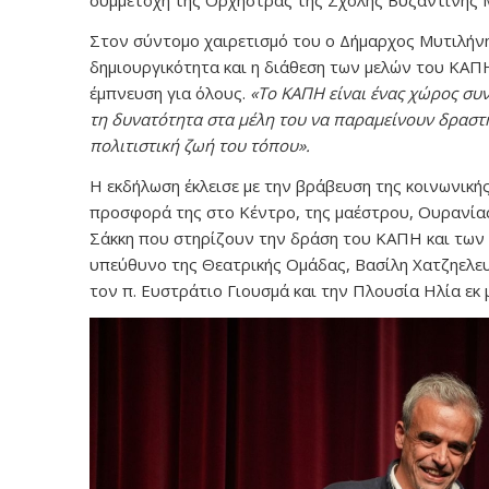
συμμετοχή της Ορχήστρας της Σχολής Βυζαντινής 
Στον σύντομο χαιρετισμό του ο Δήμαρχος Μυτιλήνης
δημιουργικότητα και η διάθεση των μελών του ΚΑΠΗ
έμπνευση για όλους.
«Το ΚΑΠΗ είναι ένας χώρος συν
τη δυνατότητα στα μέλη του να παραμείνουν δραστή
πολιτιστική ζωή του τόπου».
Η εκδήλωση έκλεισε με την βράβευση της κοινωνική
προσφορά της στο Κέντρο, της μαέστρου, Ουρανία
Σάκκη που στηρίζουν την δράση του ΚΑΠΗ και των μ
υπεύθυνο της Θεατρικής Ομάδας, Βασίλη Χατζηελευ
τον π. Ευστράτιο Γιουσμά και την Πλουσία Ηλία εκ