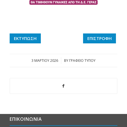
ΕΚΤΥΠΩΣΗ
ΕΠΙΣΤΡΟΦΗ
3 ΜΑΡΤΊΟΥ 2026
/
BY
ΓΡΑΦΕΙΟ ΤΥΠΟΥ
ΕΠΙΚΟΙΝΩΝΙΑ