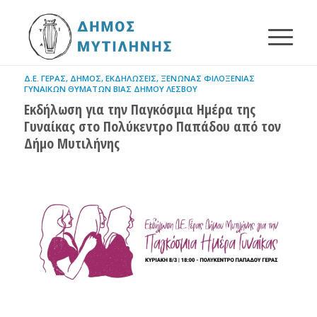
Δ.Ε. ΓΈΡΑΣ
,
ΔΉΜΟΣ
,
ΕΚΔΗΛΏΣΕΙΣ
,
ΞΕΝΏΝΑΣ ΦΙΛΟΞΕΝΊΑΣ
ΓΥΝΑΙΚΏΝ ΘΥΜΆΤΩΝ ΒΊΑΣ ΔΉΜΟΥ ΛΈΣΒΟΥ
Εκδήλωση για την Παγκόσμια Ημέρα της
Γυναίκας στο Πολύκεντρο Παπάδου από τον
Δήμο Μυτιλήνης