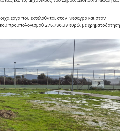
ρείας και τις μηχανικούς του Δήμου, Δέσποινα Μακρή και
τοιχα έργα που εκτελούνται στον Μεσαγρό και στον
λικού προϋπολογισμού 278.786,39 ευρώ, με χρηματοδότηση