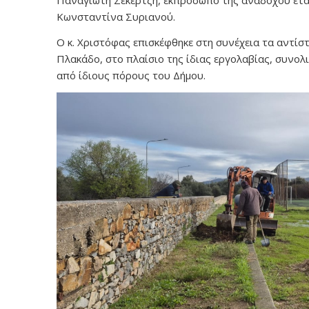
Παναγιώτη Σεκερτζή, εκπρόσωπο της αναδόχου εται
Κωνσταντίνα Συριανού.
Ο κ. Χριστόφας επισκέφθηκε στη συνέχεια τα αντίσ
Πλακάδο, στο πλαίσιο της ίδιας εργολαβίας, συνο
από ίδιους πόρους του Δήμου.