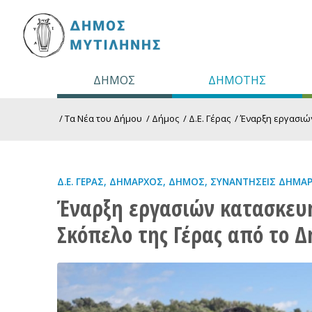
ΔΗΜΟΣ
ΔΗΜΟΤΗΣ
/
Τα Νέα του Δήμου
/
Δήμος
/
Δ.Ε. Γέρας
/
Έναρξη εργασιών
Δ.Ε. ΓΈΡΑΣ
,
ΔΉΜΑΡΧΟΣ
,
ΔΉΜΟΣ
,
ΣΥΝΑΝΤΉΣΕΙΣ ΔΗΜΆ
Έναρξη εργασιών κατασκευή
Σκόπελο της Γέρας από το 