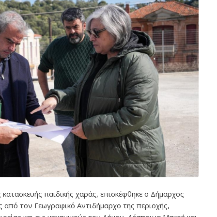
ς κατασκευής παιδικής χαράς, επισκέφθηκε ο Δήμαρχος
 από τον Γεωγραφικό Αντιδήμαρχο της περιοχής,