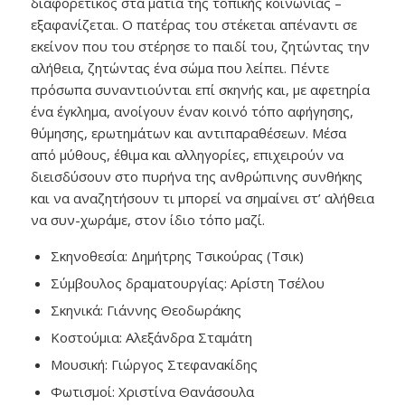
διαφορετικός στα μάτια της τοπικής κοινωνίας –
εξαφανίζεται. Ο πατέρας του στέκεται απέναντι σε
εκείνον που του στέρησε το παιδί του, ζητώντας την
αλήθεια, ζητώντας ένα σώμα που λείπει. Πέντε
πρόσωπα συναντιούνται επί σκηνής και, με αφετηρία
ένα έγκλημα, ανοίγουν έναν κοινό τόπο αφήγησης,
θύμησης, ερωτημάτων και αντιπαραθέσεων. Μέσα
από μύθους, έθιμα και αλληγορίες, επιχειρούν να
διεισδύσουν στο πυρήνα της ανθρώπινης συνθήκης
και να αναζητήσουν τι μπορεί να σημαίνει στ’ αλήθεια
να συν-χωράμε, στον ίδιο τόπο μαζί.
Σκηνοθεσία: Δημήτρης Τσικούρας (Τσικ)
Σύμβουλος δραματουργίας: Αρίστη Τσέλου
Σκηνικά: Γιάννης Θεοδωράκης
Κοστούμια: Αλεξάνδρα Σταμάτη
Μουσική: Γιώργος Στεφανακίδης
Φωτισμοί: Χριστίνα Θανάσουλα