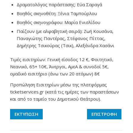
Δραματολόγος παράστασης: Εύα Σαραγά
Βοηθός σκηνοθέτη: Ξένια Ταμπούρλου
Βοηθός σκηνογράφου: Μαρία Ενισλίδου
Παίζουν (με αλφαβητική σειρά): Ζωή Κουσάνα,
Παναγιώτης Παντέρας, Στέφανος Πίττας,
Δημήτρης Τσικούρας (Τσικ), Αλεξάνδρα Χασάνι
Τιμές εισιτηρίων: Γενική είσοδος 12 €, Φοιτητικό,
Νεανικό, 65+ 10€, Άνεργοι, ΑμεΑ & συνοδοί 5€,
ομαδικό εισιτήριο (άνω των 20 ατόμων) 8€
Προπώληση Εισιτηρίων μέσω της πλατφόρμας
ticketservices.gr (κατά τις ημέρες των παραστάσεων
και από το ταμείο του Δημοτικού Θεάτρου).
ΕΚΤΥΠΩΣΗ
ΕΠΙΣΤΡΟΦΗ