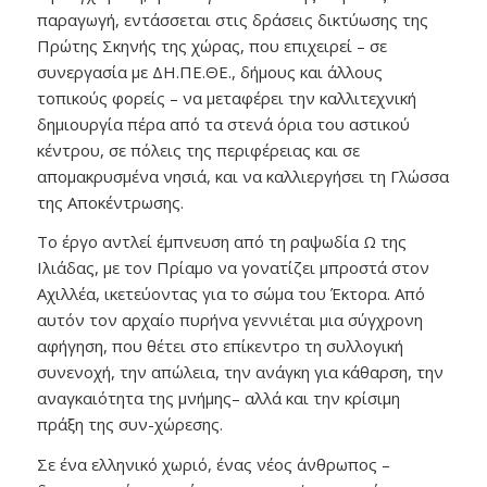
παραγωγή, εντάσσεται στις δράσεις δικτύωσης της
Πρώτης Σκηνής της χώρας, που επιχειρεί – σε
συνεργασία με ΔΗ.ΠΕ.ΘΕ., δήμους και άλλους
τοπικούς φορείς – να μεταφέρει την καλλιτεχνική
δημιουργία πέρα από τα στενά όρια του αστικού
κέντρου, σε πόλεις της περιφέρειας και σε
απομακρυσμένα νησιά, και να καλλιεργήσει τη Γλώσσα
της Αποκέντρωσης.
Το έργο αντλεί έμπνευση από τη ραψωδία Ω της
Ιλιάδας, με τον Πρίαμο να γονατίζει μπροστά στον
Αχιλλέα, ικετεύοντας για το σώμα του Έκτορα. Από
αυτόν τον αρχαίο πυρήνα γεννιέται μια σύγχρονη
αφήγηση, που θέτει στο επίκεντρο τη συλλογική
συνενοχή, την απώλεια, την ανάγκη για κάθαρση, την
αναγκαιότητα της μνήμης– αλλά και την κρίσιμη
πράξη της συν-χώρεσης.
Σε ένα ελληνικό χωριό, ένας νέος άνθρωπος –