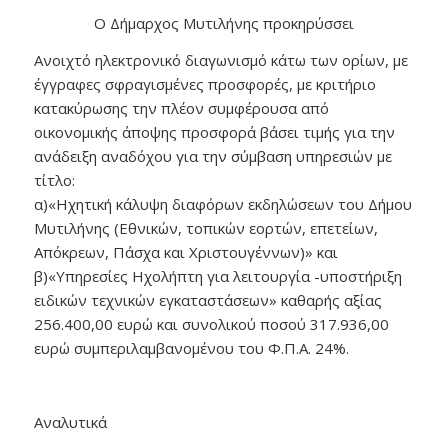
Ο Δήμαρχος Μυτιλήνης προκηρύσσει
Ανοιχτό ηλεκτρονικό διαγωνισμό κάτω των ορίων, με
έγγραφες σφραγισμένες προσφορές, με κριτήριο
κατακύρωσης την πλέον συμφέρουσα από
οικονομικής άποψης προσφορά βάσει τιμής για την
ανάδειξη αναδόχου για την σύμβαση υπηρεσιών με
τίτλο:
α)«Ηχητική κάλυψη διαφόρων εκδηλώσεων του Δήμου
Μυτιλήνης (Εθνικών, τοπικών εορτών, επετείων,
Απόκρεων, Πάσχα και Χριστουγέννων)» και
β)«Υπηρεσίες Ηχολήπτη για λειτουργία -υποστήριξη
ειδικών τεχνικών εγκαταστάσεων» καθαρής αξίας
256.400,00 ευρώ και συνολικού ποσού 317.936,00
ευρώ συμπεριλαμβανομένου του Φ.Π.Α. 24%.
Αναλυτικά