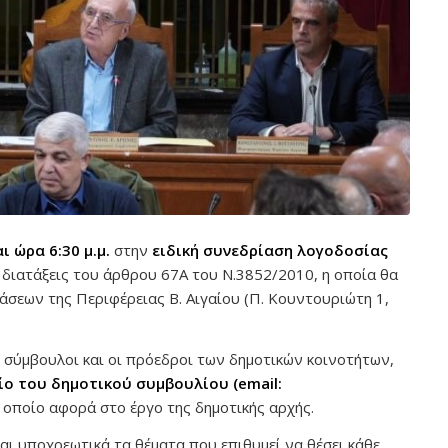
 ώρα 6:30 μ.μ.
στην
ειδική συνεδρίαση λογοδοσίας
ς διατάξεις του άρθρου 67Α του Ν.3852/2010, η οποία θα
άσεων της Περιφέρειας Β. Αιγαίου (Π. Κουντουριώτη 1,
ί σύμβουλοι και οι πρόεδροι των δημοτικών κοινοτήτων,
ίο του δημοτικού συμβουλίου
(email:
ο οποίο αφορά στο έργο της δημοτικής αρχής.
ι υποχρεωτικά τα θέματα που επιθυμεί να θέσει κάθε