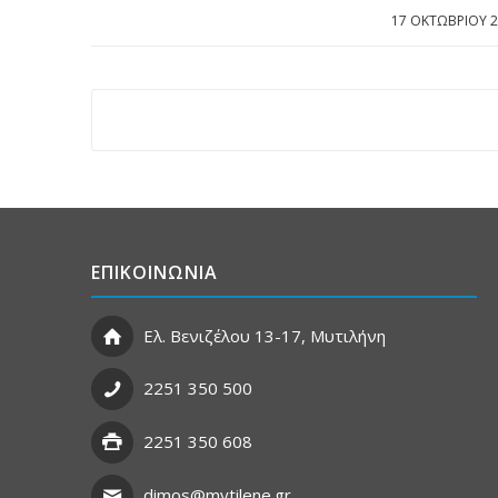
17 ΟΚΤΩΒΡΊΟΥ 
/
ΕΠΙΚΟΙΝΩΝΙΑ
Ελ. Βενιζέλου 13-17, Μυτιλήνη
2251 350 500
2251 350 608
dimos@mytilene.gr