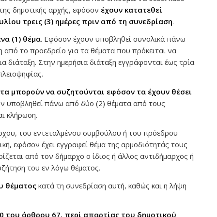
της δημοτικής αρχής, εφόσον
έχουν κατατεθεί
ίου τρεις (3) ημέρες πριν από τη συνεδρίαση
.
ένα (1) θέμα
. Εφόσον έχουν υποβληθεί συνολικά πάνω
η από το προεδρείο για τα θέματα που πρόκειται να
α διάταξη. Στην ημερήσια διάταξη εγγράφονται έως τρία
πλειοψηφίας.
ατα μπορούν να συζητούνται εφόσον τα έχουν θέσει
υν υποβληθεί πάνω από δύο (2) θέματα από τους
αι κλήρωση.
ρχου, του εντεταλμένου συμβούλου ή του πρόεδρου
κή, εφόσον έχει εγγραφεί θέμα της αρμοδιότητάς τους
ρίζεται από τον δήμαρχο ο ίδιος ή άλλος αντιδήμαρχος ή
υζήτηση του εν λόγω θέματος.
υ θέματος
κατά τη συνεδρίαση αυτή, καθώς και η λήψη
10 του άρθρου 67, περί απαρτίας του δημοτικού