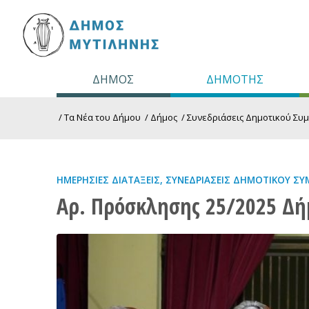
ΔΗΜΟΣ
ΔΗΜΟΤΗΣ
/
Τα Νέα του Δήμου
/
Δήμος
/
Συνεδριάσεις Δημοτικού Συ
ΗΜΕΡΉΣΙΕΣ ΔΙΑΤΆΞΕΙΣ
,
ΣΥΝΕΔΡΙΆΣΕΙΣ ΔΗΜΟΤΙΚΟΎ ΣΥ
Αρ. Πρόσκλησης 25/2025 Δή