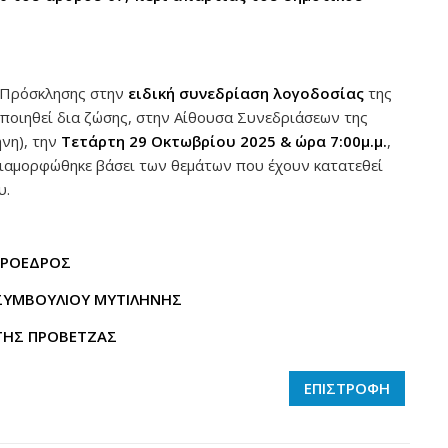
5 Πρόσκλησης στην
ειδική συνεδρίαση λογοδοσίας
της
οποιηθεί δια ζώσης, στην Αίθουσα Συνεδριάσεων της
ήνη), την
Τετάρτη 29 Οκτωβρίου 2025 & ώρα 7:00μ.μ.
,
ιαμορφώθηκε βάσει των θεμάτων που έχουν κατατεθεί
υ.
ΠΡΟΕΔΡΟΣ
ΣΥΜΒΟΥΛΙΟΥ ΜΥΤΙΛΗΝΗΣ
ΤΗΣ ΠΡΟΒΕΤΖΑΣ
ΕΠΙΣΤΡΟΦΗ