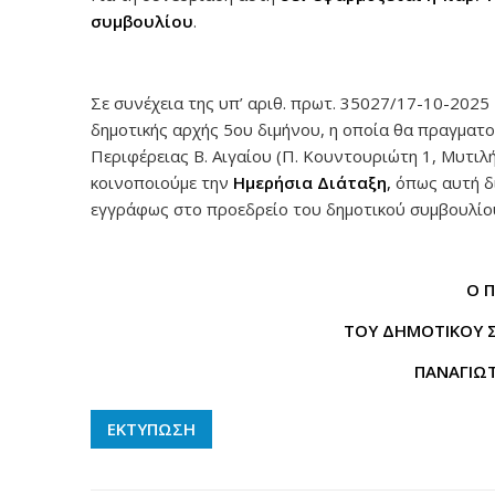
συμβουλίου
.
Σε συνέχεια της υπ’ αριθ. πρωτ. 35027/17-10-202
δημοτικής αρχής 5ου διμήνου, η οποία θα πραγματ
Περιφέρειας Β. Αιγαίου (Π. Κουντουριώτη 1, Μυτιλ
κοινοποιούμε την
Ημερήσια Διάταξη
,
όπως αυτή δ
εγγράφως στο προεδρείο του δημοτικού συμβουλίο
Ο 
ΤΟΥ ΔΗΜΟΤΙΚΟΥ 
ΠΑΝΑΓΙΩ
ΕΚΤΥΠΩΣΗ