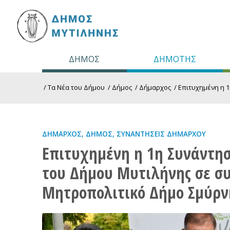
ΔΗΜΟΣ
ΔΗΜΟΤΗΣ
/
Τα Νέα του Δήμου
/
Δήμος
/
Δήμαρχος
/
Επιτυχημένη η 1
ΔΉΜΑΡΧΟΣ
,
ΔΉΜΟΣ
,
ΣΥΝΑΝΤΉΣΕΙΣ ΔΗΜΆΡΧΟΥ
Επιτυχημένη η 1η Συνάντησ
του Δήμου Μυτιλήνης σε συ
Μητροπολιτικό Δήμο Σμύρν