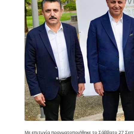
Με επιτυχία πραγματοποιήθηκε το Σάββατο 27 Σεπ