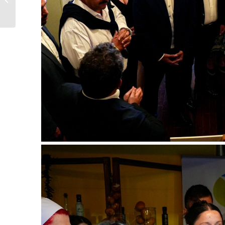
κατάταξης και...