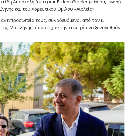
στείδη Αποστολή (ούτι) και Erdem Güreler (κιθάρα, φωνή)
ιλήνης και του Χορευτικού Ομίλου «Αιολείς».
η αντιπροσωπεία τους, συνοδευόμενοι από τον κ.
της Μυτιλήνης, όπου είχαν την ευκαιρία να ξεναγηθούν