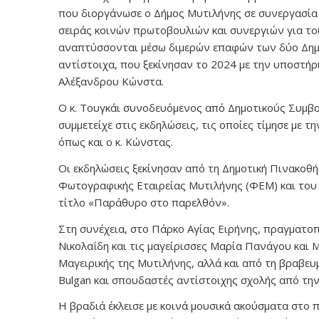
που διοργάνωσε ο Δήμος Μυτιλήνης σε συνεργασία 
σειράς κοινών πρωτοβουλιών και συνεργιών για το
αναπτύσσονται μέσω διμερών επαφών των δύο Δημ
αντίστοιχα, που ξεκίνησαν το 2024 με την υποστήρ
Αλέξανδρου Κώνστα.
Ο κ. Τουγκάι συνοδευόμενος από Δημοτικούς Συμβο
συμμετείχε στις εκδηλώσεις, τις οποίες τίμησε με τ
όπως και ο κ. Κώνστας.
Οι εκδηλώσεις ξεκίνησαν από τη Δημοτική Πινακοθ
Φωτογραφικής Εταιρείας Μυτιλήνης (ΦΕΜ) και του
τίτλο «Παράθυρο στο παρελθόν».
Στη συνέχεια, στο Πάρκο Αγίας Ειρήνης, πραγματο
Νικολαΐδη και τις μαγείρισσες Μαρία Πανάγου και
Μαγειρικής της Μυτιλήνης, αλλά και από τη βραβευμ
Bulgan και σπουδαστές αντίστοιχης σχολής από την
Η βραδιά έκλεισε με κοινά μουσικά ακούσματα στο 