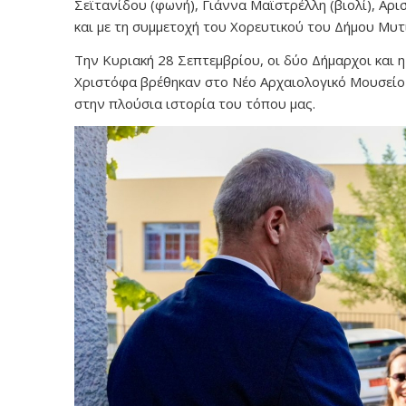
Σεϊτανίδου (φωνή), Γιάννα Μαϊστρέλλη (βιολί), Αρι
και με τη συμμετοχή του Χορευτικού του Δήμου Μυτ
Την Κυριακή 28 Σεπτεμβρίου, οι δύο Δήμαρχοι και 
Χριστόφα βρέθηκαν στο Νέο Αρχαιολογικό Μουσείο 
στην πλούσια ιστορία του τόπου μας.