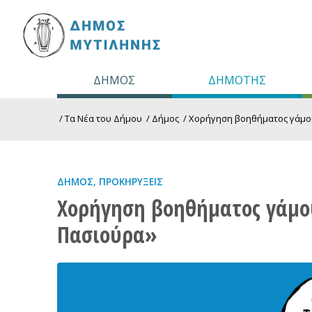
ΔΗΜΟΣ
ΔΗΜΟΤΗΣ
/
Τα Νέα του Δήμου
/
Δήμος
/
Χορήγηση βοηθήματος γάμου
ΔΉΜΟΣ
,
ΠΡΟΚΗΡΎΞΕΙΣ
Χορήγηση βοηθήματος γάμο
Πασιούρα»