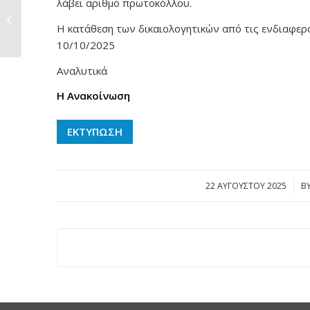
λάβει αριθμό πρωτοκόλλου.
Προμήθεια στολών
Δημοτικής
Η κατάθεση των δικαιολογητικών από τις ενδιαφε
Φιλαρμονικής...
10/10/2025
Αναλυτικά
Η Ανακοίνωση
ΕΚΤΥΠΩΣΗ
22 ΑΥΓΟΎΣΤΟΥ 2025
/
B