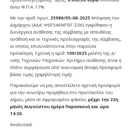
άνευ Φ.Π.Α. 17%.
Με την αριθ. πρωτ.
25986/05-08-2025
Απόφαση του
Δημάρχου (ΑΔΑ: Ψ6Ε546ΜΓΘΓ-Σ06) εγκρίθηκαν η
διενέργεια ανάθεσης της σύμβασης με απευθείας
ανάθεση και οι τεχνικές προδιαγραφές της σύμβασης,
οι οποίες επισυνάπτονται στην παρούσα
πρόσκληση. Σχετική η αριθ.
109/2025
μελέτη της Δ/
νσης Τεχνικών Υπηρεσιών. Κριτήριο ανάθεσης είναι η
πλέον συμφέρουσα από οικονομική άποψη προσφορά
βάσει τιμής (χαμηλότερη τιμή).
Παρακαλούμε να μας αποστείλετε σχετική προσφορά
για την ανωτέρω προμήθεια στο πρωτόκολλο του
Δήμου, μέσα σε σφραγισμένο φάκελο,
μέχρι την 22η
μηνός Αυγούστου ημέρα Παρασκευή και ώρα
14:30.
Αναλυτικά: