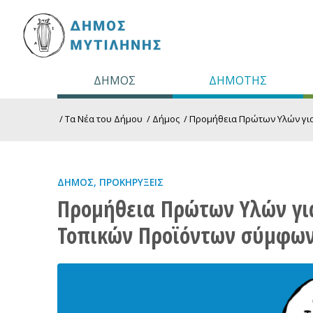
ΔΗΜΟΣ
ΔΗΜΟΤΗΣ
/
Τα Νέα του Δήμου
/
Δήμος
/
Προμήθεια Πρώτων Υλών για
ΔΉΜΟΣ
,
ΠΡΟΚΗΡΎΞΕΙΣ
Προμήθεια Πρώτων Υλών γι
Τοπικών Προϊόντων σύμφωνα