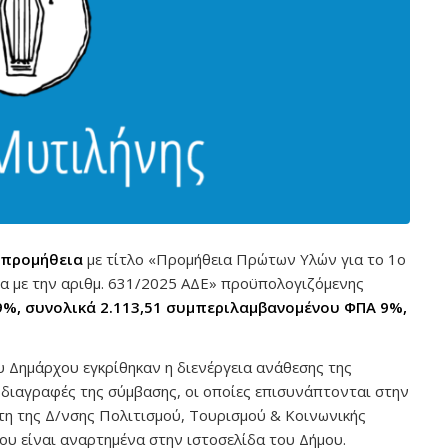
 προμήθεια
με τίτλο «Προμήθεια Πρώτων Υλών για το 1ο
 με την αριθμ. 631/2025 ΑΔΕ» προϋπολογιζόμενης
9%, συνολικά 2.113,51 συμπεριλαμβανομένου ΦΠΑ 9%,
 Δημάρχου εγκρίθηκαν η διενέργεια ανάθεσης της
οδιαγραφές της σύμβασης, οι οποίες επισυνάπτονται στην
τη της Δ/νσης Πολιτισμού, Τουρισμού & Κοινωνικής
υ είναι αναρτημένα στην ιστοσελίδα του Δήμου.