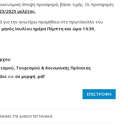
οικονομική άποψη προσφορά, βάσει τιμής. Οι προσφορές
23/2025 μελέτης,
ά για την ανωτέρω προμήθεια στο πρωτόκολλο του
η μηνός Ιουλίου ημέρα Πέμπτη και ώρα 14:30.
άρχου
ιτισμού, Τουρισμού & Κοινωνικής Πρόνοιας
doc
και
σε μορφή .pdf
ΕΠΙΣΤΡΟΦΗ
ΤΜΗΜΑ ΤΠΕ ΔΗΜΟΥ ΜΥΤΙΛΗΝΗΣ