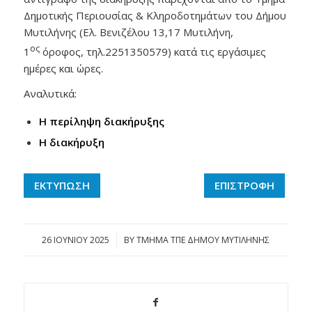
Δημοτικής Περιουσίας & Κληροδοτημάτων του Δήµου
Μυτιλήνης (Ελ. Βενιζέλου 13,17 Μυτιλήνη,
ος
1
όροφος, τηλ.2251350579) κατά τις εργάσιμες
ημέρες και ώρες.
Αναλυτικά:
Η περίληψη διακήρυξης
Η διακήρυξη
ΕΚΤΥΠΩΣΗ
ΕΠΙΣΤΡΟΦΗ
26 ΙΟΥΝΊΟΥ 2025
/
BY
ΤΜΗΜΑ ΤΠΕ ΔΗΜΟΥ ΜΥΤΙΛΗΝΗΣ