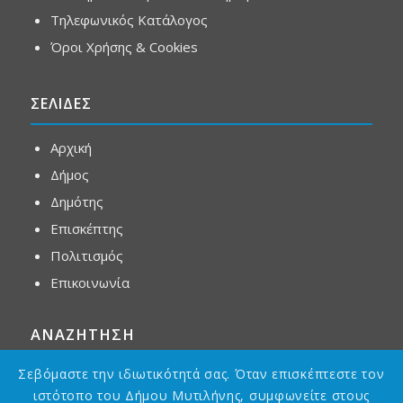
Τηλεφωνικός Κατάλογος
Όροι Χρήσης & Cookies
ΣΕΛΙΔΕΣ
Αρχική
Δήμος
Δημότης
Επισκέπτης
Πολιτισμός
Επικοινωνία
ΑΝΑΖΗΤΗΣΗ
Σεβόμαστε την ιδιωτικότητά σας. Όταν επισκέπτεστε τον
ιστότοπο του Δήμου Μυτιλήνης, συμφωνείτε στους