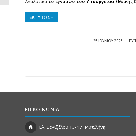
Αναλυτικά
το έγγραφο του Υπουργείου Εθνικής 
ΕΚΤΥΠΩΣΗ
25 ΙΟΥΝΊΟΥ 2025
/
BY
ΕΠΙΚΟΙΝΩΝΙΑ
Ελ. Βενιζέλου 13-17, Μυτιλήνη