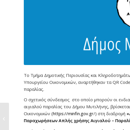
Το Τμήμα Δημοτικής Περιουσίας και Κληροδοτημάτω
Υπουργείου Οικονομικών, αναρτήθηκαν τα QR Code
παραλίας.
Ο σχετικός σύνδεσμος στο οποίο μπορούν οι ενδι
αιγιαλού παραλίας του Δήμου Μυτιλήνης, βρίσκεται
Ολοκλήρωση έργου
Οικονομικών (
https://minfin.gov.gr
/) στη διαδρομή
«
ανακατασκευής
Παραχωρήσεων Απλής χρήσης Αιγιαλού – Παραλ
δημοτικής...