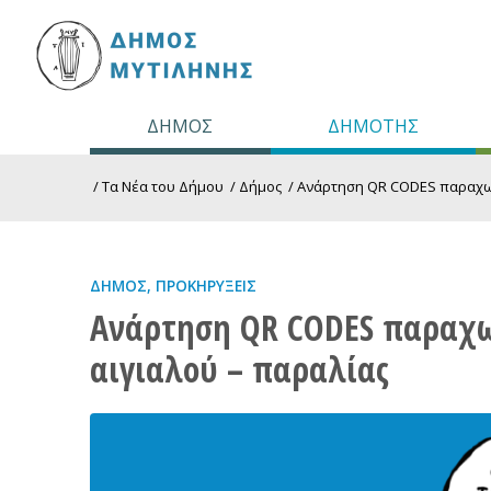
ΔΗΜΟΣ
ΔΗΜΟΤΗΣ
/
Τα Νέα του Δήμου
/
Δήμος
/
Ανάρτηση QR CODES παραχωρ
ΔΉΜΟΣ
,
ΠΡΟΚΗΡΎΞΕΙΣ
Ανάρτηση QR CODES παραχ
αιγιαλού – παραλίας