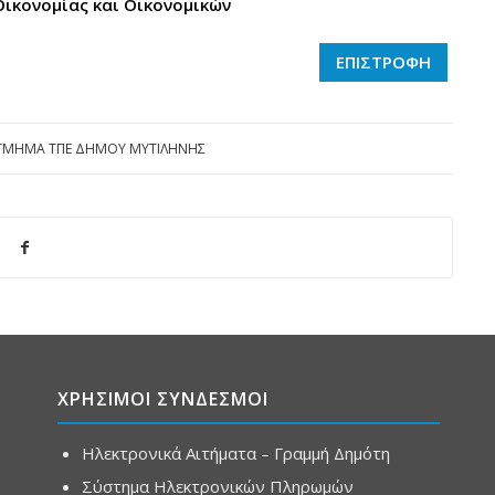
Οικονομίας και Οικονομικών
ΕΠΙΣΤΡΟΦΗ
ΤΜΗΜΑ ΤΠΕ ΔΗΜΟΥ ΜΥΤΙΛΗΝΗΣ
ΧΡΗΣΙΜΟΙ ΣΥΝΔΕΣΜΟΙ
Ηλεκτρονικά Αιτήματα – Γραμμή Δημότη
Σύστημα Ηλεκτρονικών Πληρωμών