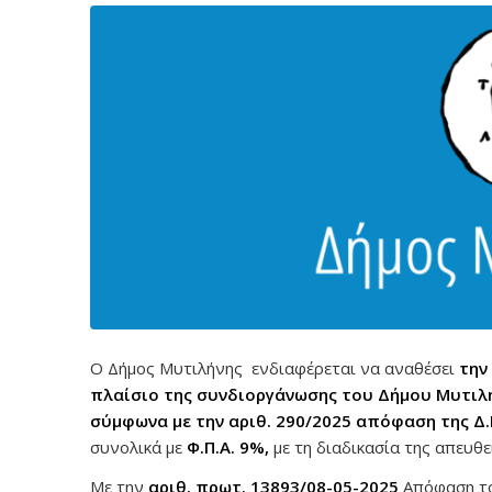
Ο Δήμος Μυτιλήνης ενδιαφέρεται να αναθέσει
την
πλαίσιο της συνδιοργάνωσης του Δήμου Μυτιλήν
σύμφωνα με την αριθ. 290/2025 απόφαση της Δ.
συνολικά με
Φ.Π.Α. 9%,
με τη διαδικασία της απευθ
Με την
αριθ. πρωτ. 13893/08-05-2025
Απόφαση τ