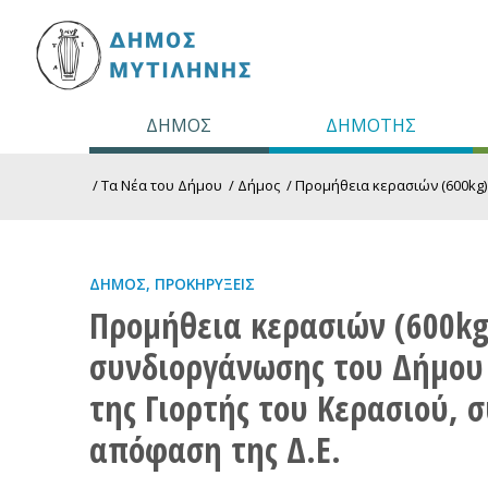
ΔΗΜΟΣ
ΔΗΜΟΤΗΣ
/
Τα Νέα του Δήμου
/
Δήμος
/
Προμήθεια κερασιών (600kg)
ΔΉΜΟΣ
,
ΠΡΟΚΗΡΎΞΕΙΣ
Προμήθεια κερασιών (600kg
συνδιοργάνωσης του Δήμου 
της Γιορτής του Κερασιού, 
απόφαση της Δ.Ε.