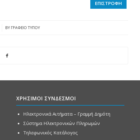
ΕΠΙΣΤΡΟΦΗ
BY
ΓΡΑΦΕΙΟ ΤΥΠΟΥ
ΧΡΗΣΙΜΟΙ ΣΥΝΔΕΣΜΟΙ
Ηλεκτρονικά Αιτήματα – Γραμμή Δημότη
Σύστημα Ηλεκτρονικών Πληρωμών
Τηλεφωνικός Κατάλογος