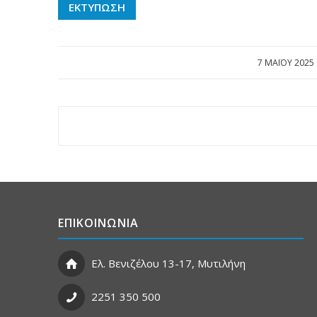
ΕΚΤΥΠΩΣΗ
7 ΜΑΪ́ΟΥ 2025
/
ΕΠΙΚΟΙΝΩΝΙΑ
Ελ. Βενιζέλου 13-17, Μυτιλήνη
2251 350 500