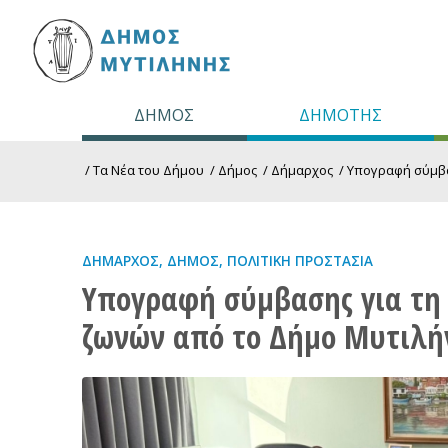
ΔΗΜΟΣ
ΔΗΜΟΤΗΣ
/
Τα Νέα του Δήμου
/
Δήμος
/
Δήμαρχος
/
Υπογραφή σύμβα
ΔΉΜΑΡΧΟΣ
,
ΔΉΜΟΣ
,
ΠΟΛΙΤΙΚΉ ΠΡΟΣΤΑΣΊΑ
Υπογραφή σύμβασης για τη
ζωνών από το Δήμο Μυτιλή