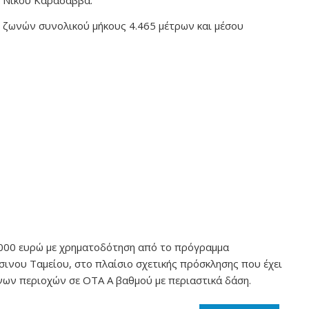
 Νίκου Καρασάββα.
ν ζωνών συνολικού μήκους 4.465 μέτρων και μέσου
.000 ευρώ με χρηματοδότηση από το πρόγραμμα
νου Ταμείου, στο πλαίσιο σχετικής πρόσκλησης που έχει
ων περιοχών σε ΟΤΑ Α βαθμού με περιαστικά δάση.