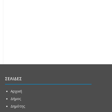
ΣΕΛΙΔΕΣ
Αρχική
Δήμος
Δημότης