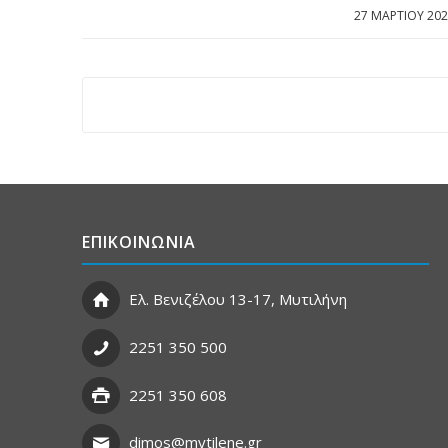
27 ΜΑΡΤΊΟΥ 202
/
ΕΠΙΚΟΙΝΩΝΙΑ
Ελ. Βενιζέλου 13-17, Μυτιλήνη
2251 350 500
2251 350 608
dimos@mytilene.gr