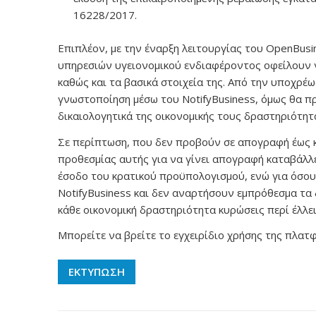
16228/2017.
Επιπλέον, με την έναρξη λειτουργίας του OpenBusi
υπηρεσιών υγειονομικού ενδιαφέροντος οφείλουν
καθώς και τα βασικά στοιχεία της. Από την υποχρ
γνωστοποίηση μέσω του NotifyBusiness, όμως θα π
δικαιολογητικά της οικονομικής τους δραστηριότητ
Σε περίπτωση, που δεν προβούν σε απογραφή έως κα
προθεσμίας αυτής για να γίνει απογραφή καταβάλλ
έσοδο του κρατικού προϋπολογισμού, ενώ για όσο
NotifyBusiness και δεν αναρτήσουν εμπρόθεσμα τα 
κάθε οικονομική δραστηριότητα κυρώσεις περί έλλε
Μπορείτε να βρείτε το εγχειρίδιο χρήσης της πλα
ΕΚΤΥΠΩΣΗ