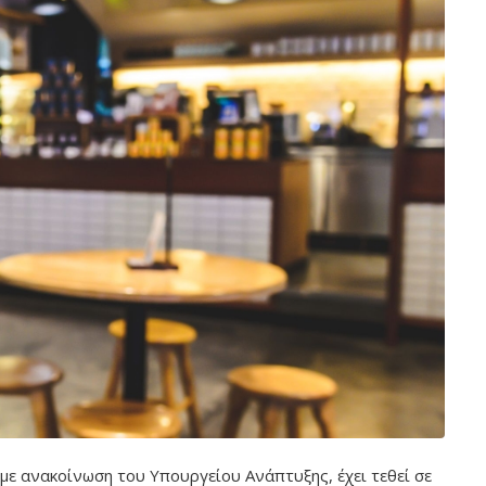
με ανακοίνωση του Υπουργείου Ανάπτυξης, έχει τεθεί σε