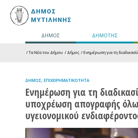
ΔΗΜΟΣ
ΔΗΜΟΤΗΣ
/
Τα Νέα του Δήμου
/
Δήμος
/
Ενημέρωση για τη διαδικασί
ΔΉΜΟΣ
,
ΕΠΙΧΕΙΡΗΜΑΤΙΚΌΤΗΤΑ
Ενημέρωση για τη διαδικασί
υποχρέωση απογραφής όλω
υγειονομικού ενδιαφέροντο