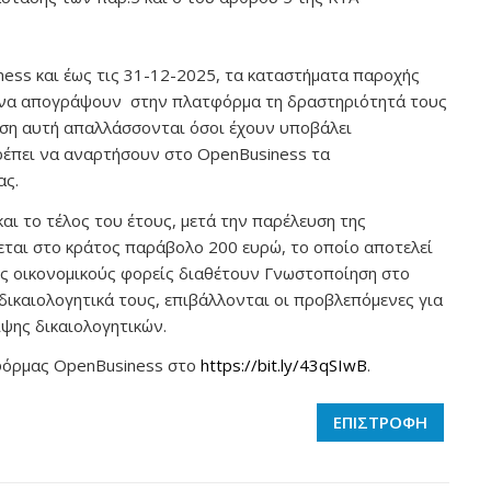
ness και έως τις 31-12-2025, τα καταστήματα παροχής
 να απογράψουν στην πλατφόρμα τη δραστηριότητά τους
έωση αυτή απαλλάσσονται όσοι έχουν υποβάλει
ρέπει να αναρτήσουν στο OpenBusiness τα
ας.
ι το τέλος του έτους, μετά την παρέλευση της
εται στο κράτος παράβολο 200 ευρώ, το οποίο αποτελεί
υς οικονομικούς φορείς διαθέτουν Γνωστοποίηση στο
δικαιολογητικά τους, επιβάλλονται οι προβλεπόμενες για
ιψης δικαιολογητικών.
τφόρμας OpenBusiness στο
https://bit.ly/43qSIwB
.
ΕΠΙΣΤΡΟΦΗ