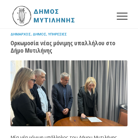
ΔΉΜΑΡΧΟΣ
,
ΔΉΜΟΣ
,
ΥΠΗΡΕΣΊΕΣ
Ορκωμοσία νέας μόνιμης υπαλλήλου στο
Δήμο Μυτιλήνης
Μία νέα μόνιμη υπάλληλος του Δήμου Μυτιλήνης