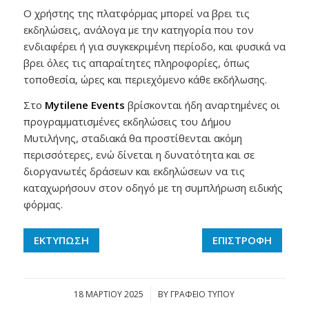
Ο χρήστης της πλατφόρμας μπορεί να βρει τις
εκδηλώσεις, ανάλογα με την κατηγορία που τον
ενδιαφέρει ή για συγκεκριμένη περίοδο, και φυσικά να
βρει όλες τις απαραίτητες πληροφορίες, όπως
τοποθεσία, ώρες και περιεχόμενο κάθε εκδήλωσης.
Στο
Mytilene Events
βρίσκονται ήδη αναρτημένες οι
προγραμματισμένες εκδηλώσεις του Δήμου
Μυτιλήνης, σταδιακά θα προστίθενται ακόμη
περισσότερες, ενώ δίνεται η δυνατότητα και σε
διοργανωτές δράσεων και εκδηλώσεων να τις
καταχωρήσουν στον οδηγό με τη συμπλήρωση ειδικής
φόρμας.
ΕΚΤΥΠΩΣΗ
ΕΠΙΣΤΡΟΦΗ
18 ΜΑΡΤΊΟΥ 2025
/
BY
ΓΡΑΦΕΙΟ ΤΥΠΟΥ