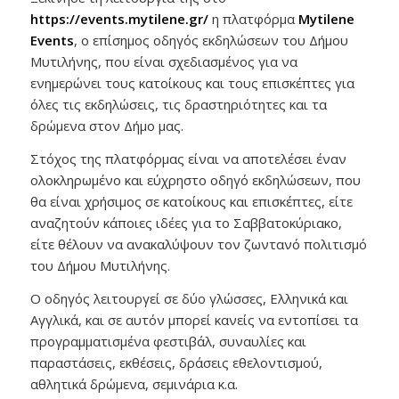
https://events.mytilene.gr/
η πλατφόρμα
Mytilene
Events
, ο επίσημος οδηγός εκδηλώσεων του Δήμου
Μυτιλήνης, που είναι σχεδιασμένος για να
ενημερώνει τους κατοίκους και τους επισκέπτες για
όλες τις εκδηλώσεις, τις δραστηριότητες και τα
δρώμενα στον Δήμο μας.
Στόχος της πλατφόρμας είναι να αποτελέσει έναν
ολοκληρωμένο και εύχρηστο οδηγό εκδηλώσεων, που
θα είναι χρήσιμος σε κατοίκους και επισκέπτες, είτε
αναζητούν κάποιες ιδέες για το Σαββατοκύριακο,
είτε θέλουν να ανακαλύψουν τον ζωντανό πολιτισμό
του Δήμου Μυτιλήνης.
Ο οδηγός λειτουργεί σε δύο γλώσσες, Ελληνικά και
Αγγλικά, και σε αυτόν μπορεί κανείς να εντοπίσει τα
προγραμματισμένα φεστιβάλ, συναυλίες και
παραστάσεις, εκθέσεις, δράσεις εθελοντισμού,
αθλητικά δρώμενα, σεμινάρια κ.α.