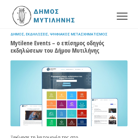
ΔΉΜΟΣ
,
ΕΚΔΗΛΏΣΕΙΣ
,
ΨΗΦΙΑΚΌΣ ΜΕΤΑΣΧΗΜΑΤΙΣΜΌΣ
Mytilene Events – ο επίσημος οδηγός
εκδηλώσεων του Δήμου Μυτιλήνης
Ξεκίνησε τη λειτουργία της στο