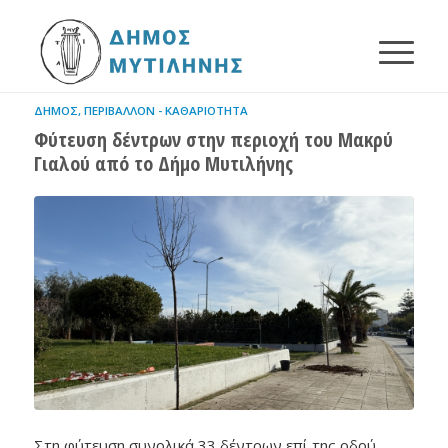
ΔΉΜΟΣ
,
ΠΕΡΙΒΆΛΛΟΝ - ΚΑΘΑΡΙΌΤΗΤΑ
Φύτευση δέντρων στην περιοχή του Μακρύ
Γιαλού από το Δήμο Μυτιλήνης
Στη φύτευση συνολικά 33 δέντρων επί της οδού