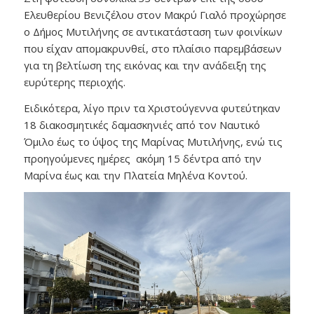
Ελευθερίου Βενιζέλου στον Μακρύ Γιαλό προχώρησε
ο Δήμος Μυτιλήνης σε αντικατάσταση των φοινίκων
που είχαν απομακρυνθεί, στο πλαίσιο παρεμβάσεων
για τη βελτίωση της εικόνας και την ανάδειξη της
ευρύτερης περιοχής.
Ειδικότερα, λίγο πριν τα Χριστούγεννα φυτεύτηκαν
18 διακοσμητικές δαμασκηνιές από τον Ναυτικό
Όμιλο έως το ύψος της Μαρίνας Μυτιλήνης, ενώ τις
προηγούμενες ημέρες ακόμη 15 δέντρα από την
Μαρίνα έως και την Πλατεία Μηλένα Κοντού.