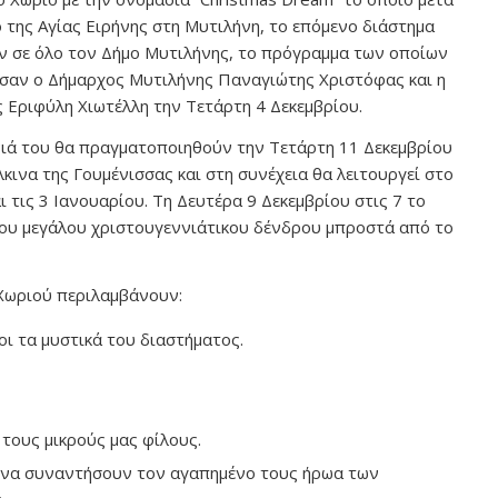
 της Αγίας Ειρήνης στη Μυτιλήνη, το επόμενο διάστημα
ν σε όλο τον Δήμο Μυτιλήνης, το πρόγραμμα των οποίων
σαν ο Δήμαρχος Μυτιλήνης Παναγιώτης Χριστόφας και η
 Εριφύλη Χιωτέλλη την Τετάρτη 4 Δεκεμβρίου.
νιά του θα πραγματοποιηθούν την Τετάρτη 11 Δεκεμβρίου
λκινα της Γουμένισσας και στη συνέχεια θα λειτουργεί στο
ι τις 3 Ιανουαρίου. Τη Δευτέρα 9 Δεκεμβρίου στις 7 το
ου μεγάλου χριστουγεννιάτικου δένδρου μπροστά από το
κου Χωριού περιλαμβάνουν:
οι τα μυστικά του διαστήματος.
τους μικρούς μας φίλους.
ν να συναντήσουν τον αγαπημένο τους ήρωα των