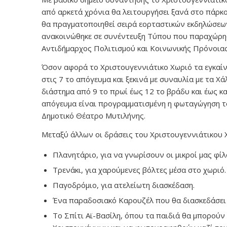
από αρκετά χρόνια θα λειτουργήσει ξανά στο πάρκο
θα πραγματοποιηθεί σειρά εορταστικών εκδηλώσεω
ανακοινώθηκε σε συνέντευξη Τύπου που παραχώρη
Αντιδήμαρχος Πολιτισμού και Κοινωνικής Πρόνοιας
Όσον αφορά το Χριστουγεννιάτικο Χωριό τα εγκαί
στις 7 το απόγευμα και ξεκινά με συναυλία με τα Χά
διάστημα από 9 το πρωί έως 12 το βράδυ και έως κα
απόγευμα είναι προγραμματισμένη η φωταγώγηση τ
Δημοτικό Θέατρο Μυτιλήνης.
Μεταξύ άλλων οι δράσεις του Χριστουγεννιάτι
Πλανητάριο, για να γνωρίσουν οι μικροί μας φίλ
Τρενάκι, για χαρούμενες βόλτες μέσα στο χωριό.
Παγοδρόμιο, για ατελείωτη διασκέδαση.
Ένα παραδοσιακό Καρουζέλ που θα διασκεδάσει 
Το Σπίτι Αϊ-Βασίλη, όπου τα παιδιά θα μπορού