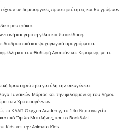
.
ετέχουν σε δημιουργικές δραστηριότητες και θα γράψουν
ιδικά μουτράκια.
ντανή και γεμάτη γέλιο και διασκέδαση.
με διαδραστικά και ψυχαγωγικά προγράμματα.
ηφέλλη και τον Θοδωρή Αγοπιάν και Κεραμικής με το
κή δραστηριότητα για όλη την οικογένεια.
λλογο Γυναικών Μόριας και την φιλαρμονική του Δήμου
ύμα των Χριστουγέννων.
ιώ, το ΚΔΑΠ Oxygen Academy, το 14ο Νηπιαγωγείο
κιστικό Όμιλο Μυτιλήνης, και το Book&Art.
Kids και την Animato Kids.