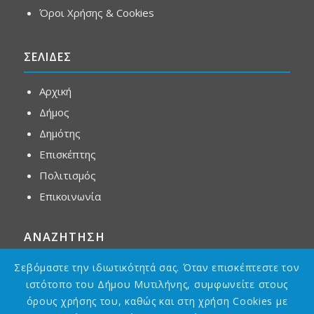
Όροι Χρήσης & Cookies
ΣΕΛΙΔΕΣ
Αρχική
Δήμος
Δημότης
Επισκέπτης
Πολιτισμός
Επικοινωνία
ΑΝΑΖΗΤΗΣΗ
Σεβόμαστε την ιδιωτικότητά σας. Όταν επισκέπτεστε τον
ιστότοπο του Δήμου Μυτιλήνης, συμφωνείτε στους
όρους χρήσης του, καθώς και στη χρήση Cookies με