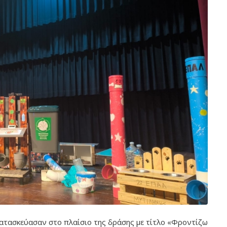
 κατασκεύασαν στο πλαίσιο της δράσης με τίτλο «Φροντίζω