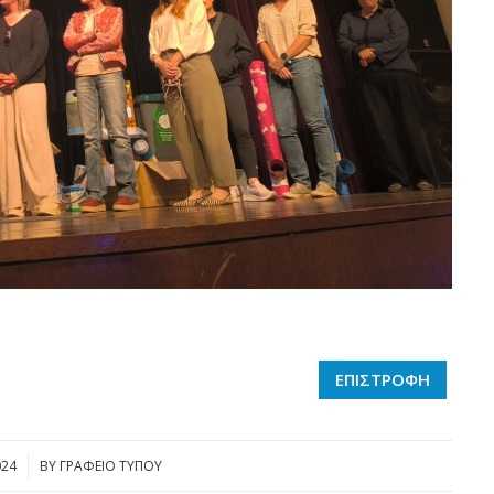
ΕΠΙΣΤΡΟΦΗ
024
BY
ΓΡΑΦΕΙΟ ΤΥΠΟΥ