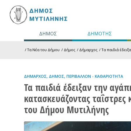
ΔΗΜΟΣ
ΔΗΜΟΤΗΣ
/
Τα Νέα του Δήμου
/
Δήμος
/
Δήμαρχος
/
Τα παιδιά έδειξ
ΔΉΜΑΡΧΟΣ
,
ΔΉΜΟΣ
,
ΠΕΡΙΒΆΛΛΟΝ - ΚΑΘΑΡΙΌΤΗΤΑ
Τα παιδιά έδειξαν την αγάπ
κατασκευάζοντας ταΐστρες κ
του Δήμου Μυτιλήνης