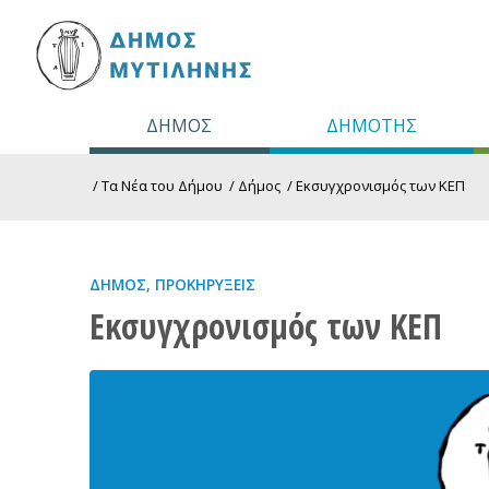
ΔΗΜΟΣ
ΔΗΜΟΤΗΣ
/
Τα Νέα του Δήμου
/
Δήμος
/
Εκσυγχρονισμός των ΚΕΠ
ΔΉΜΟΣ
,
ΠΡΟΚΗΡΎΞΕΙΣ
Εκσυγχρονισμός των ΚΕΠ