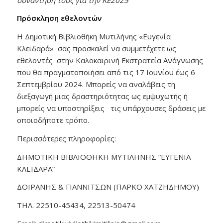
Πρόσκληση εθελοντών
Η Δημοτική Βιβλιοθήκη Μυτιλήνης «Ευγενία
Κλειδαρά» σας προσκαλεί να συμμετέχετε ως
εθελοντές στην Καλοκαιρινή Εκστρατεία Ανάγνωσης
που θα πραγματοποιήσει από τις 17 Ιουνίου έως 6
Σεπτεμβρίου 2024. Μπορείς να αναλάβεις τη
διεξαγωγή μιας δραστηριότητας ως εμψυχωτής ή
μπορείς να υποστηρίξεις τις υπάρχουσες δράσεις με
οποιοδήποτε τρόπο.
Περισσότερες πληροφορίες:
ΔΗΜΟΤΙΚΗ ΒΙΒΛΙΟΘΗΚΗ ΜΥΤΙΛΗΝΗΣ “ΕΥΓΕΝΙΑ
ΚΛΕΙΔΑΡΑ”
ΔΟΙΡΑΝΗΣ & ΓΙΑΝΝΙΤΣΩΝ (ΠΑΡΚΟ ΧΑΤΖΗΔΗΜΟΥ)
ΤΗΛ. 22510-45434, 22513-50474