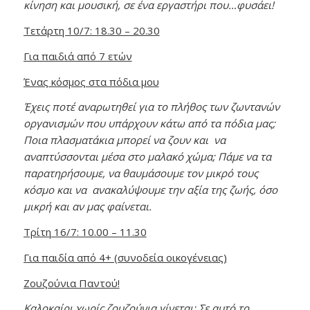
κίνηση και μουσική, σε ένα εργαστήρι που…φυσάει!
Τετάρτη 10/7: 18.30 – 20.30
Για παιδιά από 7 ετών
Ένας κόσμος στα πόδια μου
Έχεις ποτέ αναρωτηθεί για το πλήθος των ζωντανών
οργανισμών που υπάρχουν κάτω από τα πόδια μας;
Ποια πλασματάκια μπορεί να ζουν και να
αναπτύσσονται μέσα στο μαλακό χώμα; Πάμε να τα
παρατηρήσουμε, να θαυμάσουμε τον μικρό τους
κόσμο και να ανακαλύψουμε την αξία της ζωής, όσο
μικρή και αν μας φαίνεται.
Τρίτη
16/7: 10.00 – 11.30
Για παιδία από 4+ (συνοδεία οικογένειας)
Ζουζούνια Παντού!
Καλοκαίρι χωρίς ζουζούνια γίνεται; Σε αυτό το