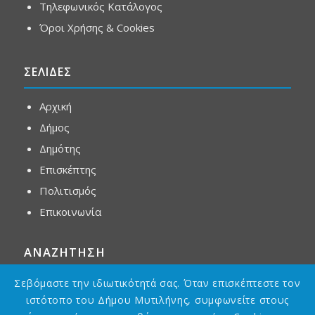
Τηλεφωνικός Κατάλογος
Όροι Χρήσης & Cookies
ΣΕΛΙΔΕΣ
Αρχική
Δήμος
Δημότης
Επισκέπτης
Πολιτισμός
Επικοινωνία
ΑΝΑΖΗΤΗΣΗ
Σεβόμαστε την ιδιωτικότητά σας. Όταν επισκέπτεστε τον
ιστότοπο του Δήμου Μυτιλήνης, συμφωνείτε στους