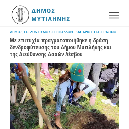
ΔΉΜΟΣ
,
ΕΘΕΛΟΝΤΙΣΜΌΣ
,
ΠΕΡΙΒΆΛΛΟΝ - ΚΑΘΑΡΙΌΤΗΤΑ
,
ΠΡΆΣΙΝΟ
Με επιτυχία πραγματοποιήθηκε η δράση
δενδροφύτευσης του Δήμου Μυτιλήνης και
της Διεύθυνσης Δασών Λέσβου