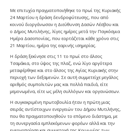
Με επιτυχία πραγματοποιήθηκε το πρωί της Κυριακής
24 Μαρτίου η δράση δενδροφύτευσης, που από
κοινού διοργάνωσαν η Διεύθυνση Δασών Λέσβου και
ο Δήμος Μυτιλήνης, λίγες ημέρες μετά την Παγκόσμια
Ημέρα Δασοπονίας, που εορτάζεται κάθε χρόνο στις
21 Μαρτίου, ημέρα της εαρινής ισημερίας.
Η δράση ξεκίνησε στις 11 το πρωί στο άλσος
Τσαμάκια, στο ύψος της πλαζ, ενώ λίγο αργότερα
μεταφέρθηκε και στο άλσος της Αγίας Κυριακής στην
περιοχή των δεξαμενών. Σε αυτή συμμετείχε μεγάλος
αριθμός συμπολιτών μας και πολλά παιδιά, είτε
μεμονωμένα, είτε ως μέλη συλλόγων και οργανώσεων.
Η συγκεκριμένη πρωτοβουλία ήταν η πρώτη μιας
σειράς αντίστοιχων ενεργειών του Δήμου Μυτιλήνης,
που θα πραγματοποιηθούν το επόμενο διάστημα, με
τη συνεργασία εμπλεκόμενων φορέων αλλά και την
ενεργοποίηση και συμμετοχή της Κοινωνίας των