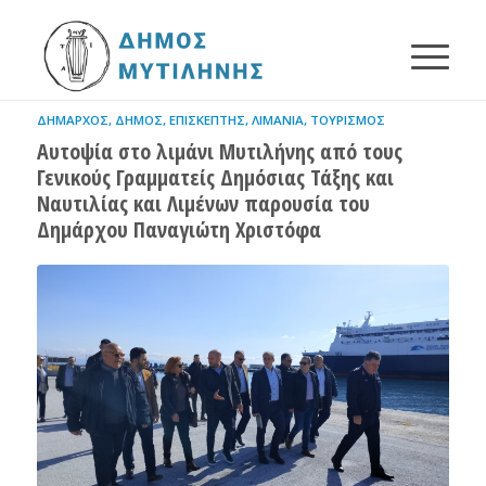
ΔΉΜΑΡΧΟΣ
,
ΔΉΜΟΣ
,
ΕΠΙΣΚΈΠΤΗΣ
,
ΛΙΜΆΝΙΑ
,
ΤΟΥΡΙΣΜΌΣ
Αυτοψία στο λιμάνι Μυτιλήνης από τους
Γενικούς Γραμματείς Δημόσιας Τάξης και
Ναυτιλίας και Λιμένων παρουσία του
Δημάρχου Παναγιώτη Χριστόφα