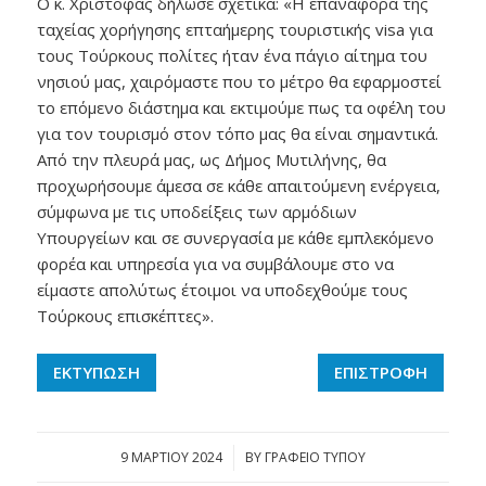
Ο κ. Χριστόφας δήλωσε σχετικά: «Η επαναφορά της
ταχείας χορήγησης επταήμερης τουριστικής visa για
τους Τούρκους πολίτες ήταν ένα πάγιο αίτημα του
νησιού μας, χαιρόμαστε που το μέτρο θα εφαρμοστεί
το επόμενο διάστημα και εκτιμούμε πως τα οφέλη του
για τον τουρισμό στον τόπο μας θα είναι σημαντικά.
Από την πλευρά μας, ως Δήμος Μυτιλήνης, θα
προχωρήσουμε άμεσα σε κάθε απαιτούμενη ενέργεια,
σύμφωνα με τις υποδείξεις των αρμόδιων
Υπουργείων και σε συνεργασία με κάθε εμπλεκόμενο
φορέα και υπηρεσία για να συμβάλουμε στο να
είμαστε απολύτως έτοιμοι να υποδεχθούμε τους
Τούρκους επισκέπτες».
ΕΚΤΥΠΩΣΗ
ΕΠΙΣΤΡΟΦΗ
9 ΜΑΡΤΊΟΥ 2024
/
BY
ΓΡΑΦΕΙΟ ΤΥΠΟΥ