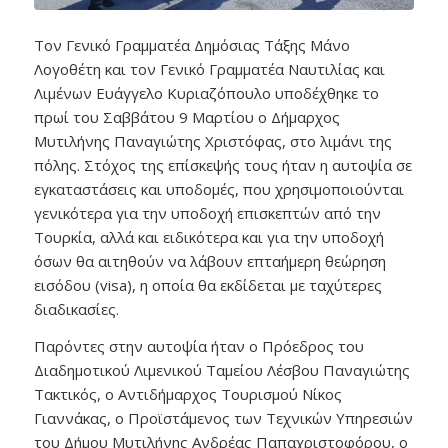
Τον Γενικό Γραμματέα Δημόσιας Τάξης Μάνο
Λογοθέτη και τον Γενικό Γραμματέα Ναυτιλίας και
Λιμένων Ευάγγελο Κυριαζόπουλο υποδέχθηκε το
πρωί του Σαββάτου 9 Μαρτίου ο Δήμαρχος
Μυτιλήνης Παναγιώτης Χριστόφας, στο λιμάνι της
πόλης. Στόχος της επίσκεψής τους ήταν η αυτοψία σε
εγκαταστάσεις και υποδομές, που χρησιμοποιούνται
γενικότερα για την υποδοχή επισκεπτών από την
Τουρκία, αλλά και ειδικότερα και για την υποδοχή
όσων θα αιτηθούν να λάβουν επταήμερη θεώρηση
εισόδου (visa), η οποία θα εκδίδεται με ταχύτερες
διαδικασίες.
Παρόντες στην αυτοψία ήταν ο Πρόεδρος του
Διαδημοτικού Λιμενικού Ταμείου Λέσβου Παναγιώτης
Τακτικός, ο Αντιδήμαρχος Τουρισμού Νίκος
Γιαννάκας, ο Προϊστάμενος των Τεχνικών Υπηρεσιών
του Δήμου Μυτιλήνης Ανδρέας Παπαχριστοφόρου, ο