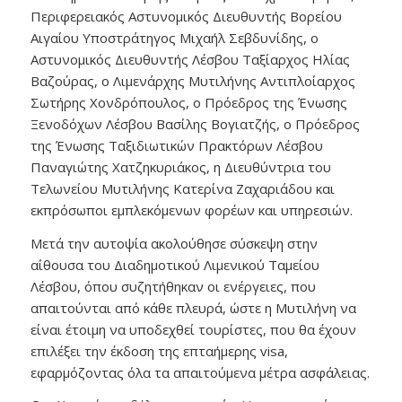
Περιφερειακός Αστυνομικός Διευθυντής Βορείου
Αιγαίου Υποστράτηγος Μιχαήλ Σεβδυνίδης, ο
Αστυνομικός Διευθυντής Λέσβου Ταξίαρχος Ηλίας
Βαζούρας, ο Λιμενάρχης Μυτιλήνης Αντιπλοίαρχος
Σωτήρης Χονδρόπουλος, ο Πρόεδρος της Ένωσης
Ξενοδόχων Λέσβου Βασίλης Βογιατζής, ο Πρόεδρος
της Ένωσης Ταξιδιωτικών Πρακτόρων Λέσβου
Παναγιώτης Χατζηκυριάκος, η Διευθύντρια του
Τελωνείου Μυτιλήνης Κατερίνα Ζαχαριάδου και
εκπρόσωποι εμπλεκόμενων φορέων και υπηρεσιών.
Μετά την αυτοψία ακολούθησε σύσκεψη στην
αίθουσα του Διαδημοτικού Λιμενικού Ταμείου
Λέσβου, όπου συζητήθηκαν οι ενέργειες, που
απαιτούνται από κάθε πλευρά, ώστε η Μυτιλήνη να
είναι έτοιμη να υποδεχθεί τουρίστες, που θα έχουν
επιλέξει την έκδοση της επταήμερης visa,
εφαρμόζοντας όλα τα απαιτούμενα μέτρα ασφάλειας.